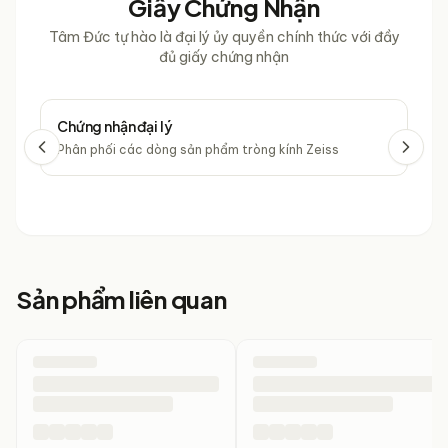
Giấy Chứng Nhận
Tâm Đức tự hào là đại lý ủy quyền chính thức với đầy
đủ giấy chứng nhận
Chứng nhận đại lý
Chứ
Phân phối các dòng sản phẩm tròng kính Zeiss
Phâ
Sản phẩm liên quan