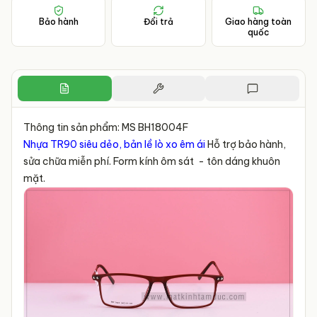
Bảo hành
Đổi trả
Giao hàng toàn
quốc
Thông tin sản phẩm: MS BH18004F
Nhựa TR90 siêu dẻo, bản lề lò xo êm ái
Hỗ trợ bảo hành,
sửa chữa miễn phí. Form kính ôm sát - tôn dáng khuôn
mặt.