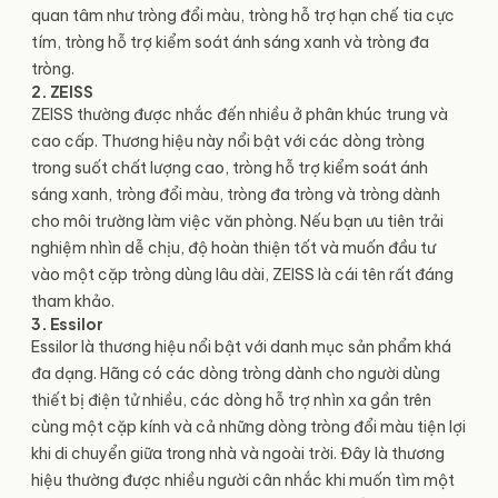
quan tâm như tròng đổi màu, tròng hỗ trợ hạn chế tia cực
tím, tròng hỗ trợ kiểm soát ánh sáng xanh và tròng đa
tròng.
2. ZEISS
ZEISS thường được nhắc đến nhiều ở phân khúc trung và
cao cấp. Thương hiệu này nổi bật với các dòng tròng
trong suốt chất lượng cao, tròng hỗ trợ kiểm soát ánh
sáng xanh, tròng đổi màu, tròng đa tròng và tròng dành
cho môi trường làm việc văn phòng. Nếu bạn ưu tiên trải
nghiệm nhìn dễ chịu, độ hoàn thiện tốt và muốn đầu tư
vào một cặp tròng dùng lâu dài, ZEISS là cái tên rất đáng
tham khảo.
3. Essilor
Essilor là thương hiệu nổi bật với danh mục sản phẩm khá
đa dạng. Hãng có các dòng tròng dành cho người dùng
thiết bị điện tử nhiều, các dòng hỗ trợ nhìn xa gần trên
cùng một cặp kính và cả những dòng tròng đổi màu tiện lợi
khi di chuyển giữa trong nhà và ngoài trời. Đây là thương
hiệu thường được nhiều người cân nhắc khi muốn tìm một