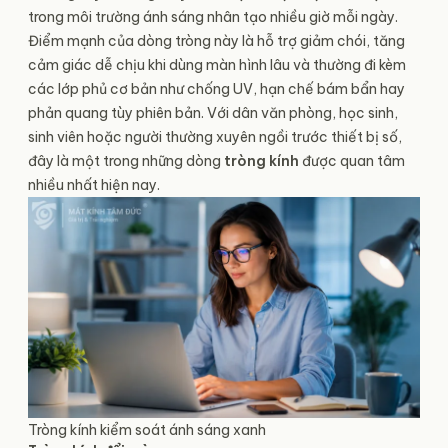
trong môi trường ánh sáng nhân tạo nhiều giờ mỗi ngày.
Điểm mạnh của dòng tròng này là hỗ trợ giảm chói, tăng
cảm giác dễ chịu khi dùng màn hình lâu và thường đi kèm
các lớp phủ cơ bản như chống UV, hạn chế bám bẩn hay
phản quang tùy phiên bản. Với dân văn phòng, học sinh,
sinh viên hoặc người thường xuyên ngồi trước thiết bị số,
đây là một trong những dòng
tròng kính
được quan tâm
nhiều nhất hiện nay.
Tròng kính kiểm soát ánh sáng xanh