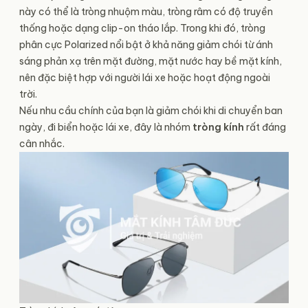
này có thể là tròng nhuộm màu, tròng râm có độ truyền
thống hoặc dạng clip-on tháo lắp. Trong khi đó, tròng
phân cực Polarized nổi bật ở khả năng giảm chói từ ánh
sáng phản xạ trên mặt đường, mặt nước hay bề mặt kính,
nên đặc biệt hợp với người lái xe hoặc hoạt động ngoài
trời.
Nếu nhu cầu chính của bạn là giảm chói khi di chuyển ban
ngày, đi biển hoặc lái xe, đây là nhóm
tròng kính
rất đáng
cân nhắc.