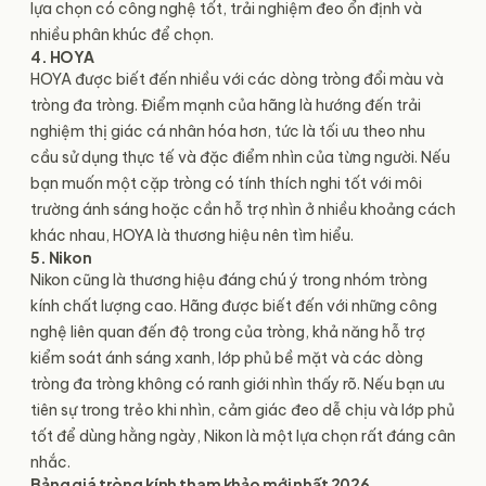
lựa chọn có công nghệ tốt, trải nghiệm đeo ổn định và
nhiều phân khúc để chọn.
4. HOYA
HOYA được biết đến nhiều với các dòng tròng đổi màu và
tròng đa tròng. Điểm mạnh của hãng là hướng đến trải
nghiệm thị giác cá nhân hóa hơn, tức là tối ưu theo nhu
cầu sử dụng thực tế và đặc điểm nhìn của từng người. Nếu
bạn muốn một cặp tròng có tính thích nghi tốt với môi
trường ánh sáng hoặc cần hỗ trợ nhìn ở nhiều khoảng cách
khác nhau, HOYA là thương hiệu nên tìm hiểu.
5. Nikon
Nikon cũng là thương hiệu đáng chú ý trong nhóm tròng
kính chất lượng cao. Hãng được biết đến với những công
nghệ liên quan đến độ trong của tròng, khả năng hỗ trợ
kiểm soát ánh sáng xanh, lớp phủ bề mặt và các dòng
tròng đa tròng không có ranh giới nhìn thấy rõ. Nếu bạn ưu
tiên sự trong trẻo khi nhìn, cảm giác đeo dễ chịu và lớp phủ
tốt để dùng hằng ngày, Nikon là một lựa chọn rất đáng cân
nhắc.
Bảng giá tròng kính tham khảo mới nhất 2026