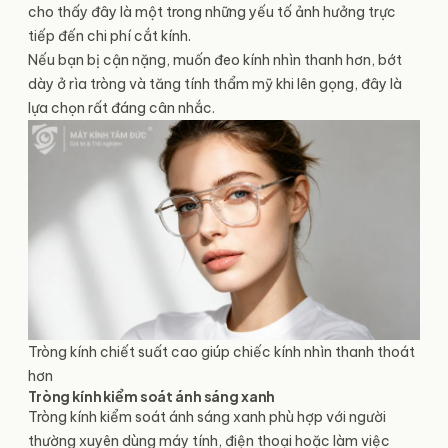
cho thấy đây là một trong những yếu tố ảnh hưởng trực
tiếp đến chi phí cắt kính.
Nếu bạn bị cận nặng, muốn đeo kính nhìn thanh hơn, bớt
dày ở rìa tròng và tăng tính thẩm mỹ khi lên gọng, đây là
lựa chọn rất đáng cân nhắc.
Tròng kính chiết suất cao giúp chiếc kính nhìn thanh thoát
hơn
Tròng kính kiểm soát ánh sáng xanh
Tròng kính kiểm soát ánh sáng xanh phù hợp với người
thường xuyên dùng máy tính, điện thoại hoặc làm việc