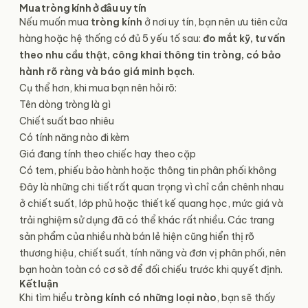
Mua tròng kính ở đâu uy tín
Nếu muốn mua
tròng kính
ở nơi uy tín, bạn nên ưu tiên cửa
hàng hoặc hệ thống có đủ 5 yếu tố sau:
đo mắt kỹ, tư vấn
theo nhu cầu thật, công khai thông tin tròng, có bảo
hành rõ ràng và báo giá minh bạch
.
Cụ thể hơn, khi mua bạn nên hỏi rõ:
Tên dòng tròng là gì
Chiết suất bao nhiêu
Có tính năng nào đi kèm
Giá đang tính theo chiếc hay theo cặp
Có tem, phiếu bảo hành hoặc thông tin phân phối không
Đây là những chi tiết rất quan trọng vì chỉ cần chênh nhau
ở chiết suất, lớp phủ hoặc thiết kế quang học, mức giá và
trải nghiệm sử dụng đã có thể khác rất nhiều. Các trang
sản phẩm của nhiều nhà bán lẻ hiện cũng hiển thị rõ
thương hiệu, chiết suất, tính năng và đơn vị phân phối, nên
bạn hoàn toàn có cơ sở để đối chiếu trước khi quyết định.
Kết luận
Khi tìm hiểu
tròng kính
có những loại nào
, bạn sẽ thấy