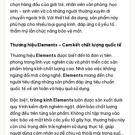
chọn hàng đầu của giới trẻ, nhân viên văn phòng, học
sinh – sinh viên và cả những người thường xuyên di
chuyển ngoài trời. Với thiết kế đa dạng, sản phẩm này
phù hợp cho nhiều loại gọng kính, đáp ứng cả yếu tố
thẩm mỹ lẫn chức năng bảo vệ mắt.
Thương hiệu Elements – Cam kết chất lượng quốc tế
Thương hiệu
Elements
được biết đến là đơn vị tiên
phong trong lĩnh vực nghiên cứu và phát triển các sản
phẩm tròng kính chất lượng cao. Nhờ vào việc không
ngừng đổi mới công nghệ,
Elements
mang đến cho
người tiêu dùng những sản phẩm đáp ứng tiêu chuẩn
quốc tế về an toàn và hiệu quả sử dụng.
Đặc biệt,
tròng kính Elements
luôn được sản xuất dưới
quy trình kiểm định nghiêm ngặt, đảm bảo chất lượng
đồng đều trên từng sản phẩm. Không chỉ tập trung vào
việc bảo vệ mắt khỏi các yếu tố gây hại, thương hiệu này
còn chú trọng đến trải nghiệm sử dụng thực tế, giúp
người dùng cảm nhận sự dễ chịu và thoải mái trong suốt