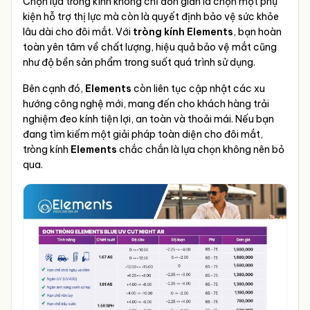
Chọn lựa tròng kính không chỉ đơn giản là chọn một phụ
kiện hỗ trợ thị lực mà còn là quyết định bảo vệ sức khỏe
lâu dài cho đôi mắt. Với
tròng kính Elements
, bạn hoàn
toàn yên tâm về chất lượng, hiệu quả bảo vệ mắt cũng
như độ bền sản phẩm trong suốt quá trình sử dụng.
Bên cạnh đó,
Elements
còn liên tục cập nhật các xu
hướng công nghệ mới, mang đến cho khách hàng trải
nghiệm đeo kính tiện lợi, an toàn và thoải mái. Nếu bạn
đang tìm kiếm một giải pháp toàn diện cho đôi mắt,
tròng kính
Elements
chắc chắn là lựa chọn không nên bỏ
qua.