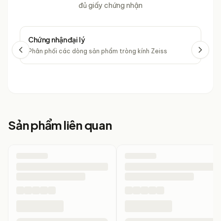
đủ giấy chứng nhận
Chứng nhận đại lý
Chứ
Phân phối các dòng sản phẩm tròng kính Zeiss
Phâ
Sản phẩm liên quan