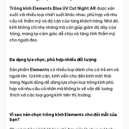
Tròng kính Elements Blue UV Cut Night AR
được sản
xuất với nhiều loại chiết suất khác nhau, phù hợp với nhu
cầu về thẩm mỹ và độ cận của từng khách hàng. Nhờ đó,
kính không chỉ nhẹ nhàng mà còn giúp giảm độ dày của
tròng, mang lại cảm giác dễ chịu và tăng tính thẩm mỹ
cho người đeo.
Đa dạng lựa chọn, phù hợp nhiều đối tượng
Sản phẩm
Elements
có nhiều loại dành cho cả trẻ em và
người lớn, từ kính cận, kính viễn cho đến kính mát thời
trang. Người dùng dễ dàng lựa chọn loại tròng kính phù
hợp với nhu cầu cá nhân mà không lo về vấn đề tương
thích với các loại gọng kính trên thị trường.
Vì sao nên chọn tròng kính Elements cho đôi mắt của
bạn?