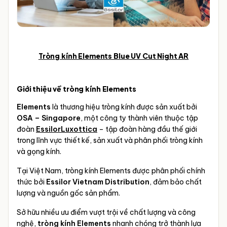
Tròng kính Elements Blue UV Cut Night AR
Giới thiệu về tròng kính Elements
Elements
là thương hiệu tròng kính được sản xuất bởi
OSA – Singapore
, một công ty thành viên thuộc tập
đoàn
EssilorLuxottica
– tập đoàn hàng đầu thế giới
trong lĩnh vực thiết kế, sản xuất và phân phối tròng kính
và gọng kính.
Tại Việt Nam, tròng kính Elements được phân phối chính
thức bởi
Essilor Vietnam Distribution
, đảm bảo chất
lượng và nguồn gốc sản phẩm.
Sở hữu nhiều ưu điểm vượt trội về chất lượng và công
nghệ,
tròng kính Elements
nhanh chóng trở thành lựa