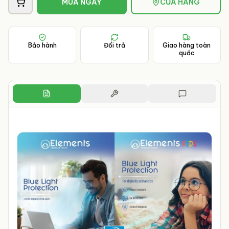
MUA NGAY
CỬA HÀNG
Bảo hành
Đổi trả
Giao hàng toàn
quốc