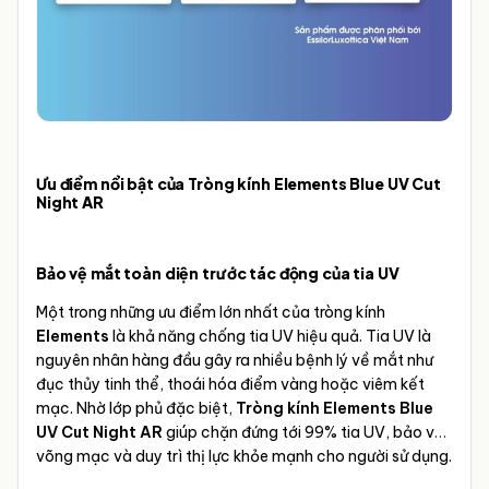
Ưu điểm nổi bật của Tròng kính Elements Blue UV Cut
Night AR
Bảo vệ mắt toàn diện trước tác động của tia UV
Một trong những ưu điểm lớn nhất của tròng kính
Elements
là khả năng chống tia UV hiệu quả. Tia UV là
nguyên nhân hàng đầu gây ra nhiều bệnh lý về mắt như
đục thủy tinh thể, thoái hóa điểm vàng hoặc viêm kết
mạc. Nhờ lớp phủ đặc biệt,
Tròng kính Elements Blue
UV Cut Night AR
giúp chặn đứng tới 99% tia UV, bảo vệ
võng mạc và duy trì thị lực khỏe mạnh cho người sử dụng.