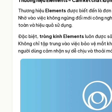
Thương hiệu Elements – Cam kết chất lượn
Thương hiệu
Elements
được biết đến là đơn 
Nhờ vào việc không ngừng đổi mới công ng
toàn và hiệu quả sử dụng.
Đặc biệt,
tròng kính Elements
luôn được sả
Không chỉ tập trung vào việc bảo vệ mắt khỏ
người dùng cảm nhận sự dễ chịu và thoải mái