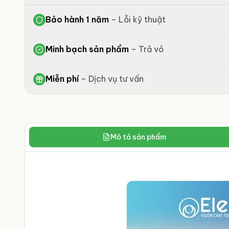
Bảo hành 1 năm
–
Lỗi kỹ thuật
Minh bạch sản phẩm
–
Trả vỏ
Miễn phí
–
Dịch vụ tư vấn
Mô tả sản phẩm