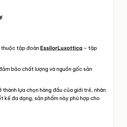
y
n thuộc tập đoàn
EssilorLuxottica
– tập
 đảm bảo chất lượng và nguồn gốc sản
 thành lựa chọn hàng đầu của giới trẻ, nhân
hiết kế đa dạng, sản phẩm này phù hợp cho