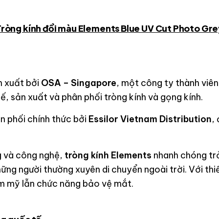
Tròng kính đổi màu Elements Blue UV Cut Photo Gre
n xuất bởi
OSA – Singapore
, một công ty thành viê
kế, sản xuất và phân phối tròng kính và gọng kính.
n phối chính thức bởi
Essilor Vietnam Distribution
,
ng và công nghệ,
tròng kính Elements
nhanh chóng trở
những người thường xuyên di chuyển ngoài trời. Với t
ẩm mỹ lẫn chức năng bảo vệ mắt.