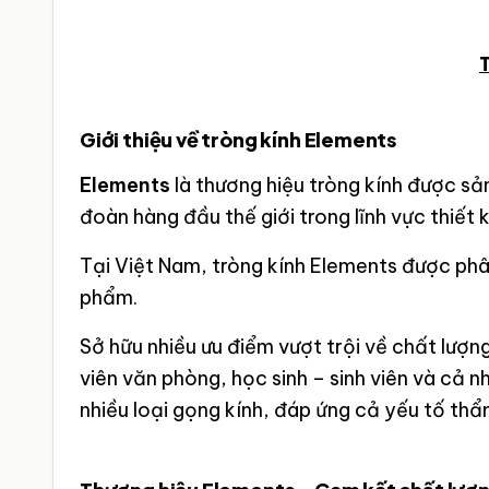
Giới thiệu về tròng kính Elements
Elements
là thương hiệu tròng kính được sả
đoàn hàng đầu thế giới trong lĩnh vực thiết 
Tại Việt Nam, tròng kính Elements được phâ
phẩm.
Sở hữu nhiều ưu điểm vượt trội về chất lượ
viên văn phòng, học sinh – sinh viên và cả 
nhiều loại gọng kính, đáp ứng cả yếu tố th