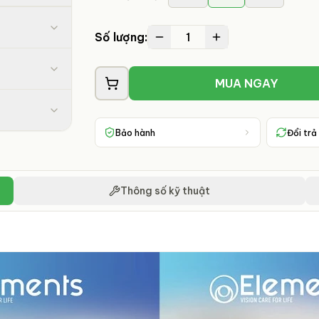
1
Số lượng:
MUA NGAY
Bảo hành
Đổi trả
Thông số kỹ thuật