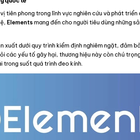
g quốc tế
vị tiên phong trong lĩnh vực nghiên cứu và phát triể
hệ,
Elements
mang đến cho người tiêu dùng những sả
n xuất dưới quy trình kiểm định nghiêm ngặt, đảm b
i các yếu tố gây hại, thương hiệu này còn chú trọng
 trong suốt quá trình đeo kính.