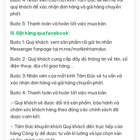
Bước 4: Nhân viên của mắt kính Tâm Đức sẽ liên hệ với
quý khách để xác nhận đơn hàng và gửi hàng chuyển
phát.
Bước 5: Thanh toán và hoàn tất việc mua bán.
III. Đặt hàng qua facebook :
Bước 1: Quý khách xem sản phẩm rồi gửi tin nhắn
Messenger fanpage tại m.me/matkinhtamduc
Bước 2 : Quý khách cung cấp đầy đủ thông tin về tên, số
điện thoại, địa chỉ giao hàng…
Bước 3: Nhân viên của mắt kính Tâm Đức sẽ tư vấn và
xác nhận đơn hàng và gửi hàng chuyển phát.
Bước 4: Thanh toán và hoàn tất việc mua bán.
– Quý khách sẽ được đổi trả sản phẩm, bảo hành và
chăm sóc khách hàng theo đúng các chính sách đã
được cam kết.
– Tâm Đức khuyến khích Quý khách đến trực tiếp cửa
hàng Công ty để được tư vấn kĩ lưỡng và lựa chọn sản