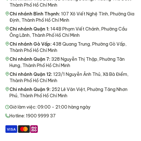
Thành Phố Hồ Chí Minh
Chi nhánh Bình Thạnh
:
107 Xô Viết Nghệ Tĩnh, Phường Gia
Định, Thành Phố Hồ Chí Minh
Chi nhánh Quận 1
:
144B Phạm Viết Chánh, Phường Cầu
Ông Lãnh, Thành Phố Hồ Chí Minh
Chi nhánh Gò Vấp
:
438 Quang Trung, Phường Gò Vấp,
Thành Phố Hồ Chí Minh
Chi nhánh Quận 7
:
328 Nguyễn Thị Thập, Phường Tân
Hưng, Thành Phố Hồ Chí Minh
Chi nhánh Quận 12
:
123/1 Nguyễn Ảnh Thủ, Xã Bà Điểm,
Thành Phố Hồ Chí Minh
Chi nhánh Quận 9
:
252 Lê Văn Việt, Phường Tăng Nhơn
Phú, Thành Phố Hồ Chí Minh
Giờ làm việc: 09:00 - 21:00 hàng ngày
Hotline: 1900 9999 37
VISA