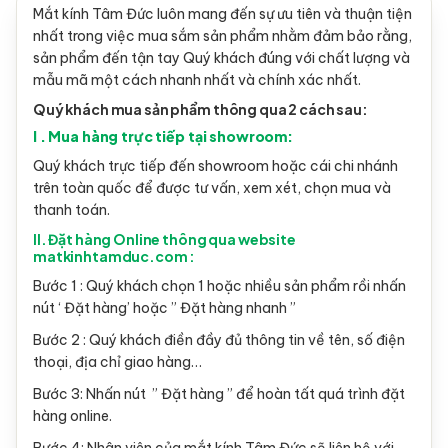
Mắt kính Tâm Đức luôn mang đến sự ưu tiên và thuận tiện
nhất trong việc mua sắm sản phẩm nhằm đảm bảo rằng,
sản phẩm đến tận tay Quý khách đúng với chất lượng và
mẫu mã một cách nhanh nhất và chính xác nhất.
Quý khách mua sản phẩm thông qua 2 cách sau:
I . Mua hàng trực tiếp tại showroom:
Quý khách trực tiếp đến showroom hoặc cái chi nhánh
trên toàn quốc để được tư vấn, xem xét, chọn mua và
thanh toán.
II. Đặt hàng Online thông qua website
matkinhtamduc.com :
Bước 1 : Quý khách chọn 1 hoặc nhiều sản phẩm rồi nhấn
nút ‘ Đặt hàng’ hoặc ” Đặt hàng nhanh ”
Bước 2 : Quý khách điền đầy đủ thông tin về tên, số điện
thoại, địa chỉ giao hàng…
Bước 3: Nhấn nút ” Đặt hàng ” để hoàn tất quá trình đặt
hàng online.