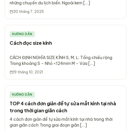
những chuyến du lịch biển. Ngoài kem […]
30 tháng 7, 2025
HƯỚNG DẪN
Cách đọc size kính
CÁCH ĐỊNH NGHĨA SIZE KÍNH S, M, L: Tổng chiều rộng
Trong khoảng S – Nhỏ <124mm M – Vừa […]
19 tháng 10, 2021
HƯỚNG DẪN
TOP 4 cách đơn giản để tự sửa mắt kính tại nhà
trong thời gian giãn cách
4 cách đơn giản để tự sửa mắt kính tại nhà trong thời
gian giãn cách Trong giai đoạn giãn […]