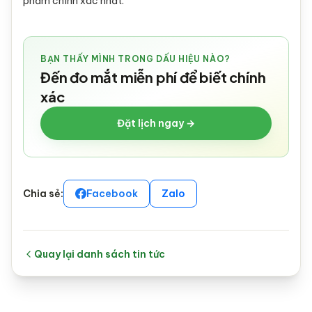
phẩm chính xác nhất.
BẠN THẤY MÌNH TRONG DẤU HIỆU NÀO?
Đến đo mắt miễn phí để biết chính
xác
Đặt lịch ngay →
Chia sẻ:
Facebook
Zalo
Quay lại danh sách tin tức