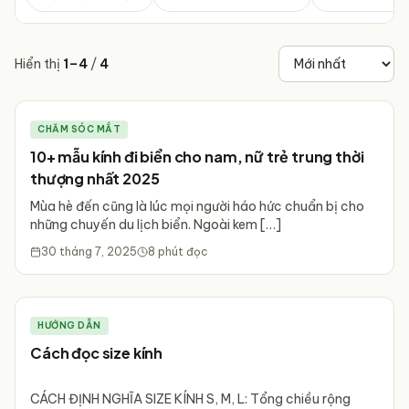
Hiển thị
1
–
4
/
4
CHĂM SÓC MẮT
10+ mẫu kính đi biển cho nam, nữ trẻ trung thời
thượng nhất 2025
Mùa hè đến cũng là lúc mọi người háo hức chuẩn bị cho
những chuyến du lịch biển. Ngoài kem […]
30 tháng 7, 2025
8
phút đọc
HƯỚNG DẪN
Cách đọc size kính
CÁCH ĐỊNH NGHĨA SIZE KÍNH S, M, L: Tổng chiều rộng