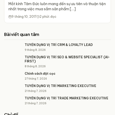
Mắt kính Tâm Đức luôn mang đến sự ưu tiên và thuận tiện
nhất trong việc mua sắm sản phẩm […]
9 tháng 10, 2017
2
phút đọc
Bài viết quan tâm
TUYỂN DỤNG VỊ TRÍ CRM & LOYALTY LEAD
9 tháng 8, 2026
TUYỂN DỤNG VỊ TRÍ SEO & WEBSITE SPECIALIST (AI-
FIRST)
8 tháng 8, 2026
Chính sách đặt cọc
27 tháng 7, 2026
TUYỂN DỤNG VỊ TRÍ MARKETING EXECUTIVE
21 tháng 7, 2026
TUYỂN DỤNG VỊ TRÍ TRADE MARKETING EXECUTIVE
21 tháng 7, 2026
Chủ đề