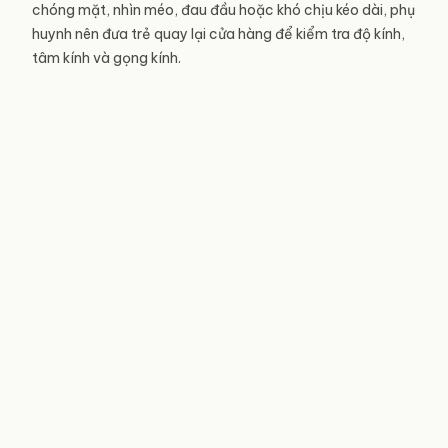
chóng mặt, nhìn méo, đau đầu hoặc khó chịu kéo dài, phụ
huynh nên đưa trẻ quay lại cửa hàng để kiểm tra độ kính,
tâm kính và gọng kính.