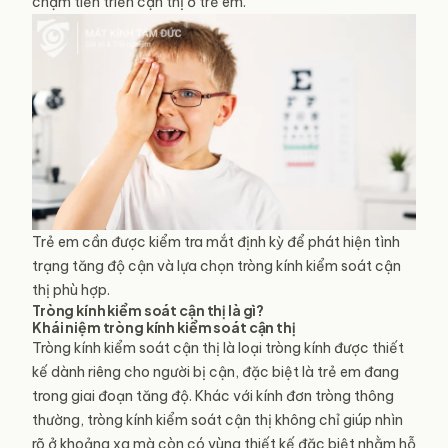
chậm tiến triển cận thị ở trẻ em.
Trẻ em cần được kiểm tra mắt định kỳ để phát hiện tình
trạng tăng độ cận và lựa chọn tròng kính kiểm soát cận
thị phù hợp.
Tròng kính kiểm soát cận thị là gì?
Khái niệm tròng kính kiểm soát cận thị
Tròng kính kiểm soát cận thị là loại tròng kính được thiết
kế dành riêng cho người bị cận, đặc biệt là trẻ em đang
trong giai đoạn tăng độ. Khác với kính đơn tròng thông
thường, tròng kính kiểm soát cận thị không chỉ giúp nhìn
rõ ở khoảng xa mà còn có vùng thiết kế đặc biệt nhằm hỗ