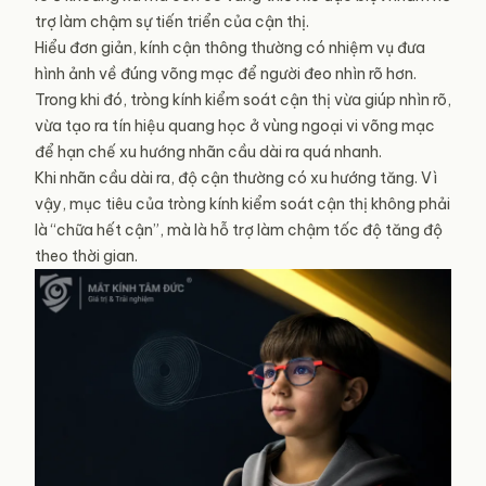
trợ làm chậm sự tiến triển của cận thị.
Hiểu đơn giản, kính cận thông thường có nhiệm vụ đưa
hình ảnh về đúng võng mạc để người đeo nhìn rõ hơn.
Trong khi đó, tròng kính kiểm soát cận thị vừa giúp nhìn rõ,
vừa tạo ra tín hiệu quang học ở vùng ngoại vi võng mạc
để hạn chế xu hướng nhãn cầu dài ra quá nhanh.
Khi nhãn cầu dài ra, độ cận thường có xu hướng tăng. Vì
vậy, mục tiêu của tròng kính kiểm soát cận thị không phải
là “chữa hết cận”, mà là hỗ trợ làm chậm tốc độ tăng độ
theo thời gian.