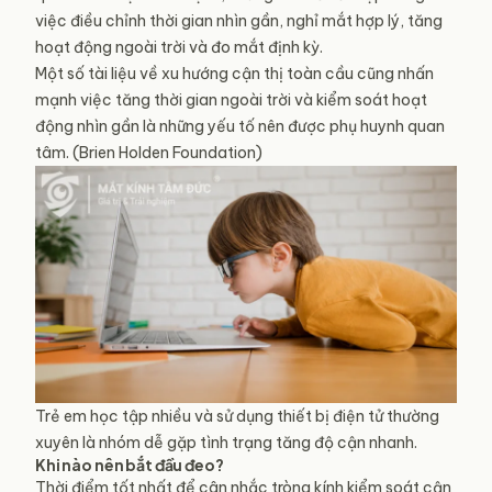
việc điều chỉnh thời gian nhìn gần, nghỉ mắt hợp lý, tăng
hoạt động ngoài trời và đo mắt định kỳ.
Một số tài liệu về xu hướng cận thị toàn cầu cũng nhấn
mạnh việc tăng thời gian ngoài trời và kiểm soát hoạt
động nhìn gần là những yếu tố nên được phụ huynh quan
tâm. (Brien Holden Foundation)
Trẻ em học tập nhiều và sử dụng thiết bị điện tử thường
xuyên là nhóm dễ gặp tình trạng tăng độ cận nhanh.
Khi nào nên bắt đầu đeo?
Thời điểm tốt nhất để cân nhắc tròng kính kiểm soát cận