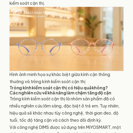
kiểm soát cận thị.
Hình ảnh minh họa sự khác biệt giữa kính cận thông
thường và tròng kính kiểm soát cận thị
Tròng kính kiểm soát cận thị có hiệu quả không?
Các nghiên cứu về khả năng làm chậm tăng độ cận
Tròng kính kiểm soát cận thị là nhóm sản phẩm đã có
nhiều nghiên cứu lâm sàng, đặc biệt ở trẻ em. Tuy nhiên,
hiệu quả sẽ khác nhau tùy công nghệ, thời gian đeo, độ
tuổi, tốc độ tăng cận và cách theo dõi định kỳ.
Với công nghệ DIMS được sử dụng trên MiYOSMART, một