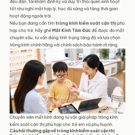
đều đặn, tái khám định kỳ và duy trì thói quen sinh hoạt
tốt như nghỉ mắt hợp lý, học đủ sáng và tăng thời gian
hoạt động ngoài trời.
Nếu bạn đang cần tìm
tròng kính
kiểm soát
cận thị
phù
hợp cho trẻ, hãy ghé
Mắt Kính Tâm Đức
để được đo mắt
chuyên sâu, tư vấn đúng tình trạng tăng độ và lựa chọn
tròng kính chính hãng với chính sách bảo hành rõ ràng.
Chuyên viên mắt kính đang tư vấn giải pháp tròng kính
kiểm soát cận thị phù hợp cho trẻ em và phụ huynh.
Câu hỏi thường gặp về tròng kính kiểm soát cận thị