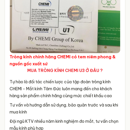
Tròng kính chính hãng CHEMI có tem niêm phong &
nguồn gốc xuất sứ
MUA TRÒNG KÍNH CHEMI U3 Ở ĐÂU ?
Tự hào là đối tác chiến lược của tập đoàn tròng kính
CHEMI - Mắt kính Tâm Đức luôn mang đến cho khách
hàng sản phẩm chính hãng cùng mức chiết khấu cao
Tư vấn và hướng dẫn sử dụng, bảo quản trước và sau khi
mua kính
Đội ngũ KTV nhiều năm kinh nghiệm đo mắt, tư vấn chọn
mẫu kính phù hợp