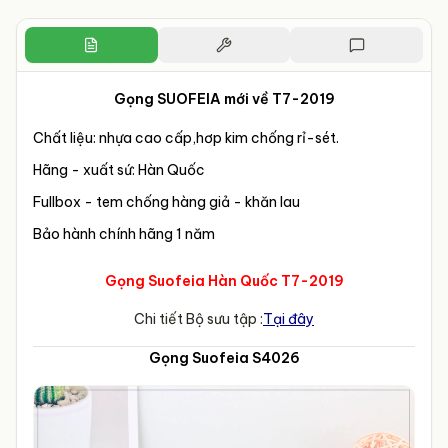
Gọng SUOFEIA mới về T7-2019
Chất liệu: nhựa cao cấp,hơp kim chống rỉ-sét.
Hãng - xuất sứ: Hàn Quốc
Fullbox - tem chống hàng giả - khăn lau
Bảo hành chính hãng 1 năm
Gọng Suofeia Hàn Quốc T7-2019
Chi tiết Bộ sưu tập :
Tại đây
Gọng Suofeia S4026