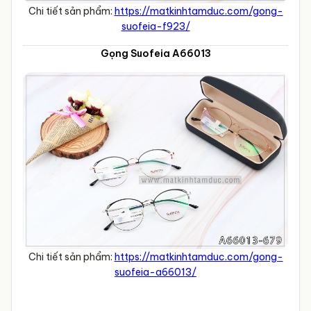
Chi tiết sản phẩm:
https://matkinhtamduc.com/gong-
suofeia-f923/
Gọng Suofeia A66013
Chi tiết sản phẩm:
https://matkinhtamduc.com/gong-
suofeia-a66013/