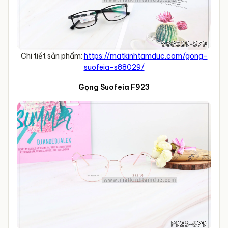
Chi tiết sản phẩm:
https://matkinhtamduc.com/gong-
suofeia-s88029/
Gọng Suofeia F923