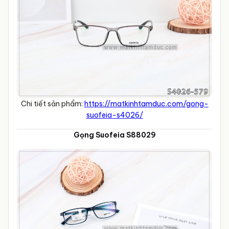
Chi tiết sản phẩm:
https://matkinhtamduc.com/gong-
suofeia-s4026/
Gọng Suofeia S88029