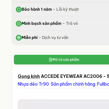
Bảo hành 1 năm
–
Lỗi kỹ thuật
Minh bạch sản phẩm
–
Trả vỏ
Miễn phí
–
Dịch vụ tư vấn
Mô tả sản phẩm
Gọng kính
ACCEDE EYEWEAR AC2006
- 
Nhựa dẻo Tr90
Sản phẩm chính hãng. Fullb