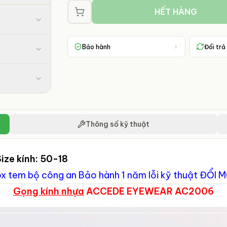
HẾT HÀNG
Bảo hành
Đổi trả
Thông số kỹ thuật
Size kính: 50-18
ox tem bộ công an
Bảo hành 1 năm lỗi kỹ thuật ĐỔI M
Gọng kính nhựa
ACCEDE EYEWEAR AC2006