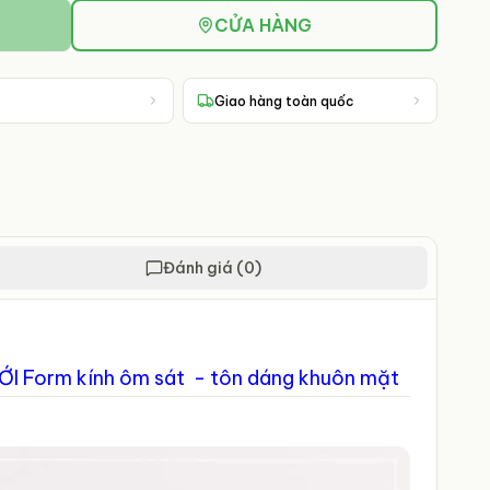
CỬA HÀNG
Giao hàng toàn quốc
Đánh giá (0)
ỚI
Form kính ôm sát - tôn dáng khuôn mặt