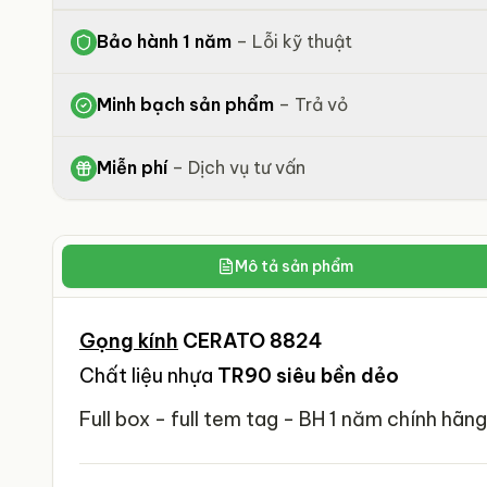
Bảo hành 1 năm
–
Lỗi kỹ thuật
Minh bạch sản phẩm
–
Trả vỏ
Miễn phí
–
Dịch vụ tư vấn
Mô tả sản phẩm
Gọng kính
CERATO 8824
Chất liệu nhựa
TR90 siêu bền dẻo
Full box - full tem tag - BH 1 năm chính hãng