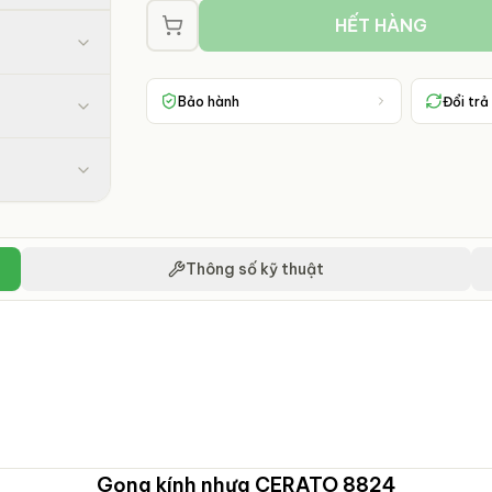
HẾT HÀNG
Bảo hành
Đổi trả
Thông số kỹ thuật
Gọng kính nhựa CERATO 8824