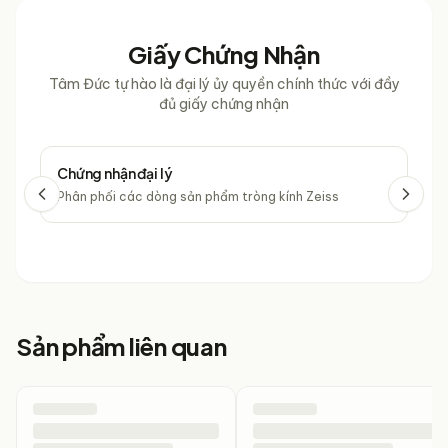
Giấy Chứng Nhận
Tâm Đức tự hào là đại lý ủy quyền chính thức với đầy
đủ giấy chứng nhận
Chứng nhận đại lý
Chứ
Phân phối các dòng sản phẩm tròng kính Zeiss
Phâ
Sản phẩm liên quan