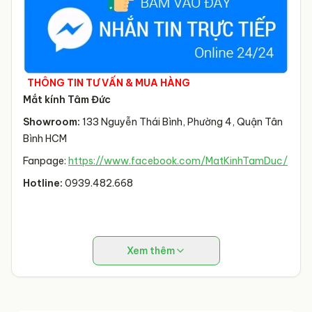
THÔNG TIN TƯ VẤN & MUA HÀNG
Mắt kính Tâm Đức
Showroom:
133 Nguyễn Thái Bình, Phường 4, Quận Tân
Bình HCM
Fanpage:
https://www.facebook.com/MatKinhTamDuc/
Hotline:
0939.482.668
Xem thêm