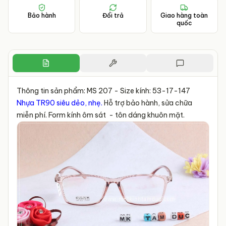
Bảo hành
Đổi trả
Giao hàng toàn
quốc
Thông tin sản phẩm: MS 207 - Size kính: 53-17-147
Nhựa TR90 siêu dẻo, nhẹ.
Hỗ trợ bảo hành, sửa chữa
miễn phí. Form kính ôm sát - tôn dáng khuôn mặt.