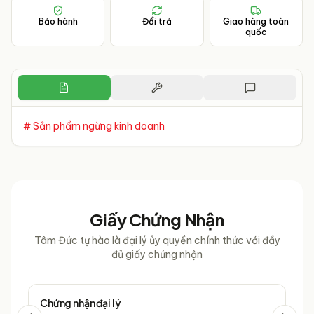
Bảo hành
Đổi trả
Giao hàng toàn
quốc
# Sản phẩm ngừng kinh doanh
Giấy Chứng Nhận
Tâm Đức tự hào là đại lý ủy quyền chính thức với đầy
đủ giấy chứng nhận
Chứng nhận đại lý
Chứ