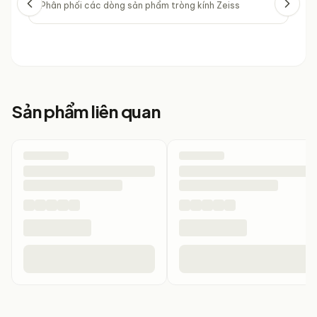
Phân phối các dòng sản phẩm tròng kính Zeiss
Phâ
Sản phẩm liên quan