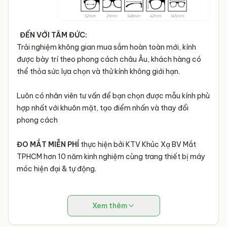
ĐẾN VỚI TÂM ĐỨC:
Trải nghiệm không gian mua sắm hoàn toàn mới, kính
được bày trí theo phong cách châu Âu, khách hàng có
thể thỏa sức lựa chọn và thử kính không giới hạn.
Luôn có nhân viên tư vấn để bạn chọn được mẫu kính phù
hợp nhất với khuôn mặt, tạo điểm nhấn và thay đổi
phong cách
ĐO MẮT MIỄN PHÍ
thực hiện bởi KTV Khúc Xạ BV Mắt
TPHCM hơn 10 năm kinh nghiệm cùng trang thiết bị máy
móc hiện đại & tự động.
Xem thêm