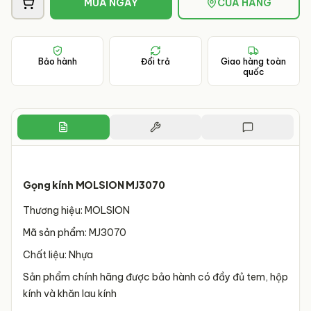
MUA NGAY
CỬA HÀNG
Bảo hành
Đổi trả
Giao hàng toàn
quốc
Gọng kính MOLSION MJ3070
Thương hiệu: MOLSION
Mã sản phẩm: MJ3070
Chất liệu: Nhựa
Sản phẩm chính hãng được bảo hành có đầy đủ tem, hộp
kính và khăn lau kính