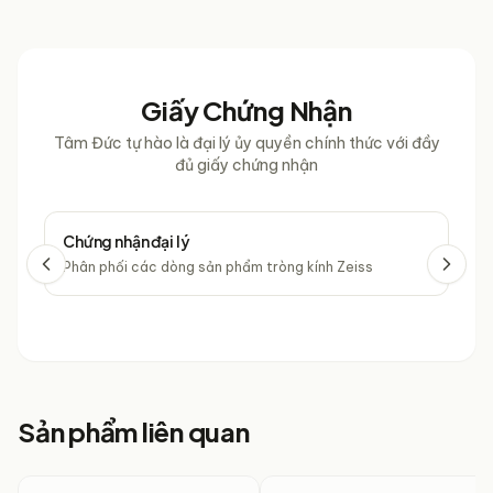
Giấy Chứng Nhận
Tâm Đức tự hào là đại lý ủy quyền chính thức với đầy
đủ giấy chứng nhận
Chứng nhận đại lý
Chứ
Phân phối các dòng sản phẩm tròng kính Zeiss
Phâ
Sản phẩm liên quan