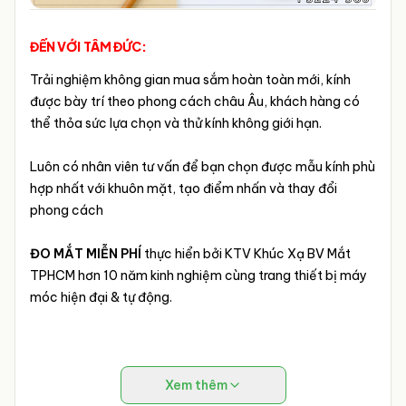
ĐẾN VỚI TÂM ĐỨC:
Trải nghiệm không gian mua sắm hoàn toàn mới, kính
được bày trí theo phong cách châu Âu, khách hàng có
thể thỏa sức lựa chọn và thử kính không giới hạn.
Luôn có nhân viên tư vấn để bạn chọn được mẫu kính phù
hợp nhất với khuôn mặt, tạo điểm nhấn và thay đổi
phong cách
ĐO MẮT MIỄN PHÍ
thực hiển bởi KTV Khúc Xạ BV Mắt
TPHCM hơn 10 năm kinh nghiệm cùng trang thiết bị máy
móc hiện đại & tự động.
Xem thêm