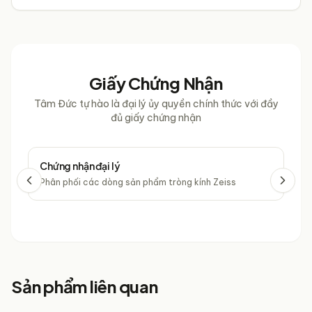
Giấy Chứng Nhận
Tâm Đức tự hào là đại lý ủy quyền chính thức với đầy
đủ giấy chứng nhận
Chứng nhận đại lý
Chứ
Phân phối các dòng sản phẩm tròng kính Zeiss
Phâ
Sản phẩm liên quan