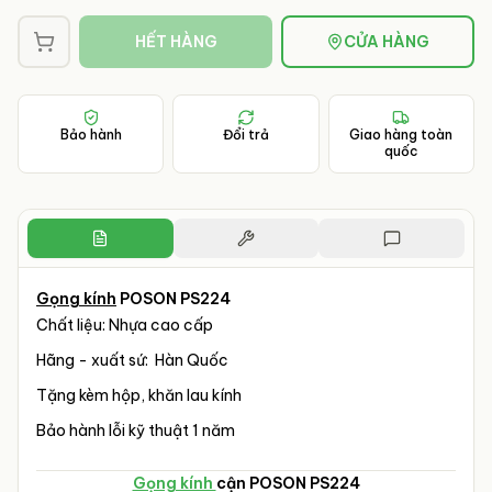
HẾT HÀNG
CỬA HÀNG
Bảo hành
Đổi trả
Giao hàng toàn
quốc
Gọng kính
POSON PS224
Chất liệu: Nhựa cao cấp
Hãng - xuất sứ: Hàn Quốc
Tặng kèm hộp, khăn lau kính
Bảo hành lỗi kỹ thuật 1 năm
Gọng kính
cận POSON PS224