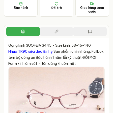
Bảo hành
Đổi trả
Giao hàng toàn
quốc
Gọng kính SUOFEIA 3445 - Size kính: 53-16-140
Nhựa TR90 siêu dẻo & nhẹ
Sản phẩm chính hãng. Fullbox
tem bộ công an Bảo hành 1 năm lỗi kỹ thuật ĐỔI MỚI
Form kính ôm sát - tôn dáng khuôn mặt