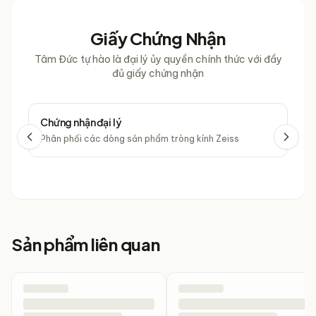
Giấy Chứng Nhận
Tâm Đức tự hào là đại lý ủy quyền chính thức với đầy
đủ giấy chứng nhận
Chứng nhận đại lý
Chứ
Phân phối các dòng sản phẩm tròng kính Zeiss
Phâ
Sản phẩm liên quan