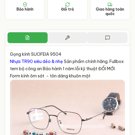
Bảo hành
Đổi trả
Giao hàng toàn
quốc
Gọng kính SUOFEIA 9504
Nhựa TR90 siêu dẻo & nhẹ
Sản phẩm chính hãng. Fullbox
tem bộ công an Bảo hành 1 năm lỗi kỹ thuật ĐỔI MỚI
Form kính ôm sát - tôn dáng khuôn mặt