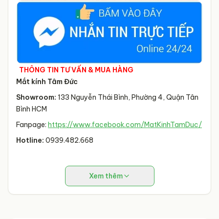
THÔNG TIN TƯ VẤN & MUA HÀNG
Mắt kính Tâm Đức
Showroom:
133 Nguyễn Thái Bình, Phường 4, Quận Tân
Bình HCM
Fanpage:
https://www.facebook.com/MatKinhTamDuc/
Hotline:
0939.482.668
Xem thêm