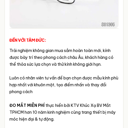
ĐẾN VỚI TÂM ĐỨC:
Trải nghiệm không gian mua sắm hoàn toàn mới, kính
được bày trí theo phong cách châu Âu, khách hàng có
thể thỏa sức lựa chọn và thử kính không giới hạn.
Luôn có nhân viên tư vấn để bạn chọn được mẫu kính phù
hợp nhất với khuôn mặt, tạo điểm nhấn và thay đổi
phong cách
ĐO MẮT MIỄN PHÍ
thực hiển bởi KTV Khúc Xạ BV Mắt
TPHCM hơn 10 năm kinh nghiệm cùng trang thiết bị máy
móc hiện đại & tự động.