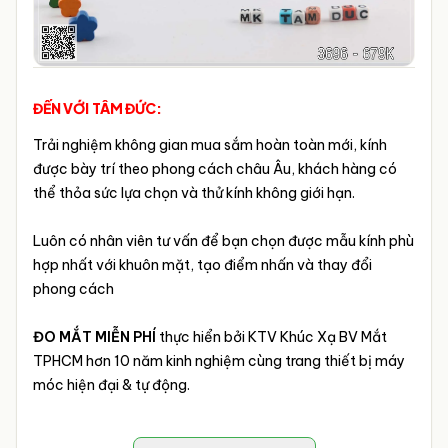
ĐẾN VỚI TÂM ĐỨC:
Trải nghiệm không gian mua sắm hoàn toàn mới, kính
được bày trí theo phong cách châu Âu, khách hàng có
thể thỏa sức lựa chọn và thử kính không giới hạn.
Luôn có nhân viên tư vấn để bạn chọn được mẫu kính phù
hợp nhất với khuôn mặt, tạo điểm nhấn và thay đổi
phong cách
ĐO MẮT MIỄN PHÍ
thực hiển bởi KTV Khúc Xạ BV Mắt
TPHCM hơn 10 năm kinh nghiệm cùng trang thiết bị máy
móc hiện đại & tự động.