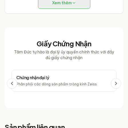
Xem thêm
Giấy Chứng Nhận
Tâm Đức tự hào là đại lý ủy quyền chính thức với đầy
đủ giấy chứng nhận
Chứng nhận đại lý
Chứ
Phân phối các dòng sản phẩm tròng kính Zeiss
Phâ
Sản phẩm liên quan