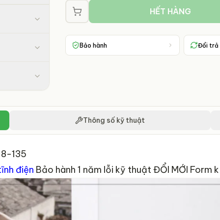
HẾT HÀNG
Bảo hành
Đổi trả
Thông số kỹ thuật
-18-135
tĩnh điện
Bảo hành 1 n