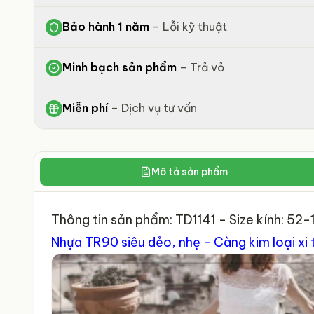
Bảo hành 1 năm
–
Lỗi kỹ thuật
Minh bạch sản phẩm
–
Trả vỏ
Miễn phí
–
Dịch vụ tư vấn
Mô tả sản phẩm
Thông tin sản phẩm: TD1141 - Size kính: 52
Nhựa TR90 siêu dẻo, nhẹ - Càng kim loại xi 