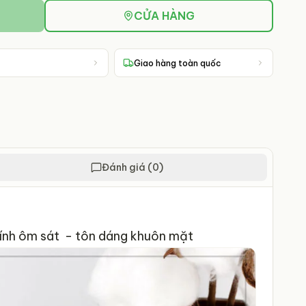
CỬA HÀNG
Giao hàng toàn quốc
Đánh giá (0)
ăm lỗi kỹ thuật ĐỔI MỚI Form kính ôm sát - tôn dáng khuôn mặt