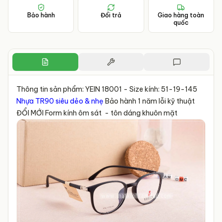
Bảo hành
Đổi trả
Giao hàng toàn
quốc
Thông tin sản phẩm: YEIN 18001 - Size kính: 51-19-145
Nhựa TR90 siêu dẻo & nhẹ
Bảo hành 1 năm lỗi kỹ thuật
ĐỔI MỚI Form kính ôm sát - tôn dáng khuôn mặt