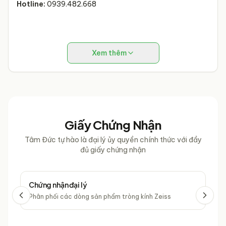
Hotline:
0939.482.668
Xem thêm
Giấy Chứng Nhận
Tâm Đức tự hào là đại lý ủy quyền chính thức với đầy
đủ giấy chứng nhận
Chứng nhận đại lý
Chứ
Phân phối các dòng sản phẩm tròng kính Zeiss
Phâ