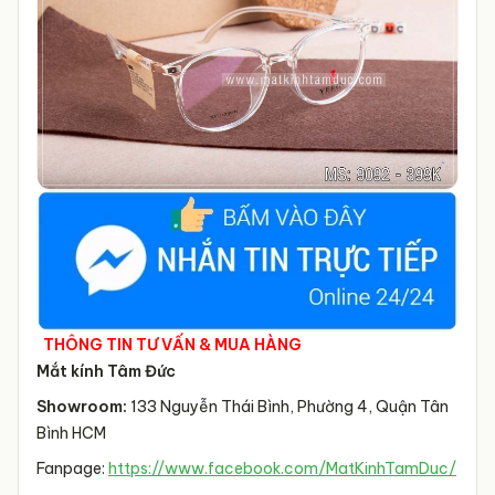
THÔNG TIN TƯ VẤN & MUA HÀNG
Mắt kính Tâm Đức
Showroom:
133 Nguyễn Thái Bình, Phường 4, Quận Tân
Bình HCM
Fanpage:
https://www.facebook.com/MatKinhTamDuc/