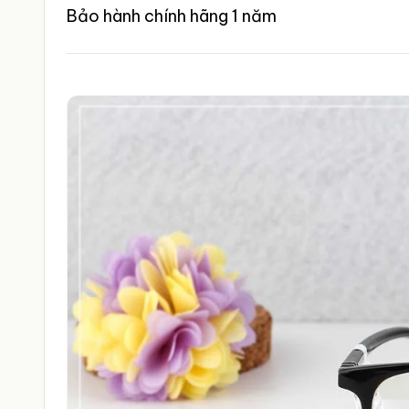
Bảo hành chính hãng 1 năm