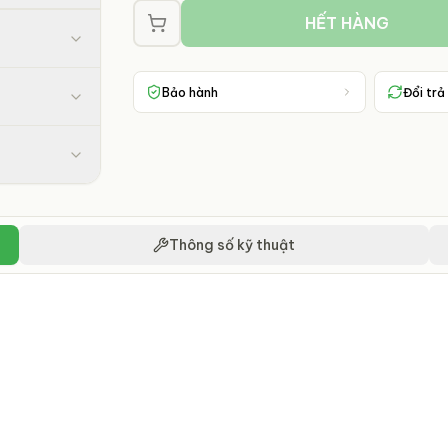
HẾT HÀNG
Bảo hành
Đổi trả
Thông số kỹ thuật