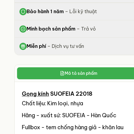
Bảo hành 1 năm
–
Lỗi kỹ thuật
Minh bạch sản phẩm
–
Trả vỏ
Miễn phí
–
Dịch vụ tư vấn
Mô tả sản phẩm
Gọng kính
SUOFEIA 22018
Chất liệu: Kim loại, nhựa
Hãng - xuất sứ: SUOFEIA - Hàn Quốc
Fullbox - tem chống hàng giả - khăn lau