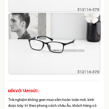
ĐẾN VỚI TÂM ĐỨC:
Trải nghiệm không gian mua sắm hoàn toàn mới, kính
được bày trí theo phong cách châu Âu, khách hàng có