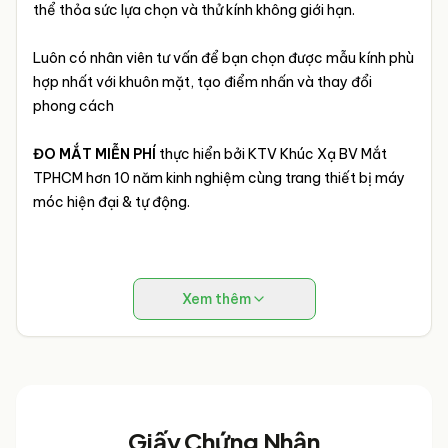
thể thỏa sức lựa chọn và thử kính không giới hạn.
Luôn có nhân viên tư vấn để bạn chọn được mẫu kính phù
hợp nhất với khuôn mặt, tạo điểm nhấn và thay đổi
phong cách
ĐO MẮT MIỄN PHÍ
thực hiển bởi KTV Khúc Xạ BV Mắt
TPHCM hơn 10 năm kinh nghiệm cùng trang thiết bị máy
móc hiện đại & tự động.
Xem thêm
Giấy Chứng Nhận