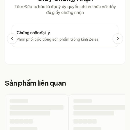
Tâm Đức tự hào là đại lý ủy quyền chính thức với đầy
đủ giấy chứng nhận
Chứng nhận đại lý
Chứ
Phân phối các dòng sản phẩm tròng kính Zeiss
Phâ
Sản phẩm liên quan