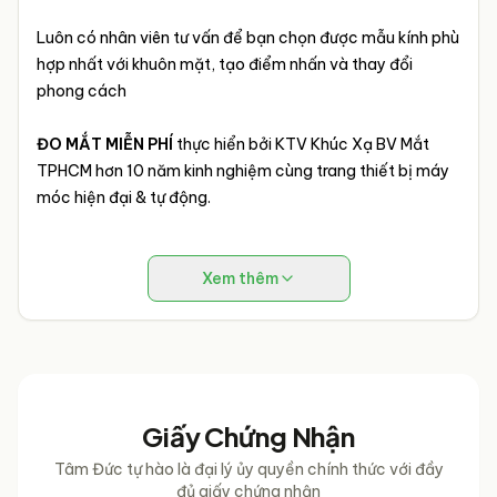
Luôn có nhân viên tư vấn để bạn chọn được mẫu kính phù
hợp nhất với khuôn mặt, tạo điểm nhấn và thay đổi
phong cách
ĐO MẮT MIỄN PHÍ
thực hiển bởi KTV Khúc Xạ BV Mắt
TPHCM hơn 10 năm kinh nghiệm cùng trang thiết bị máy
móc hiện đại & tự động.
Xem thêm
Giấy Chứng Nhận
Tâm Đức tự hào là đại lý ủy quyền chính thức với đầy
đủ giấy chứng nhận