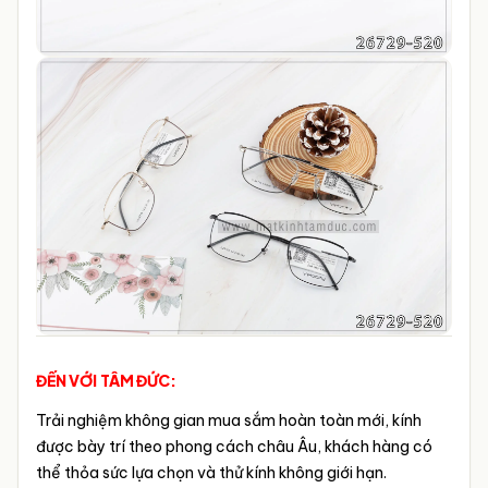
ĐẾN VỚI TÂM ĐỨC:
Trải nghiệm không gian mua sắm hoàn toàn mới, kính
được bày trí theo phong cách châu Âu, khách hàng có
thể thỏa sức lựa chọn và thử kính không giới hạn.