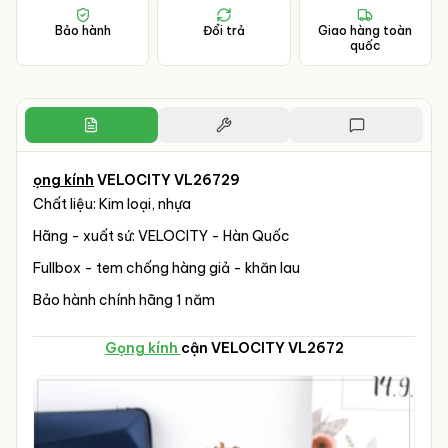
Bảo hành
Đổi trả
Giao hàng toàn
quốc
ọng kính
VELOCITY VL26729
Chất liệu: Kim loại, nhựa
Hãng - xuất sứ: VELOCITY - Hàn Quốc
Fullbox - tem chống hàng giả - khăn lau
Bảo hành chính hãng 1 năm
Gọng kính
cận VELOCITY VL2672