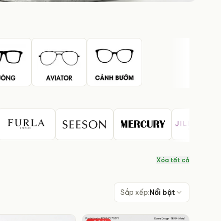
Xóa tất cả
Sắp xếp:
Nổi bật