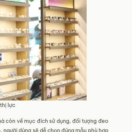
thị lực
mà còn về mục đích sử dụng, đối tượng đeo
ến, người dùng sẽ dễ chọn đúng mẫu phù hợp