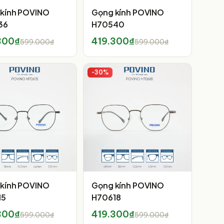
kính POVINO
Gọng kính POVINO
36
H70540
300₫
419.300₫
599.000₫
599.000₫
-
30
%
kính POVINO
Gọng kính POVINO
15
H70618
300₫
419.300₫
599.000₫
599.000₫