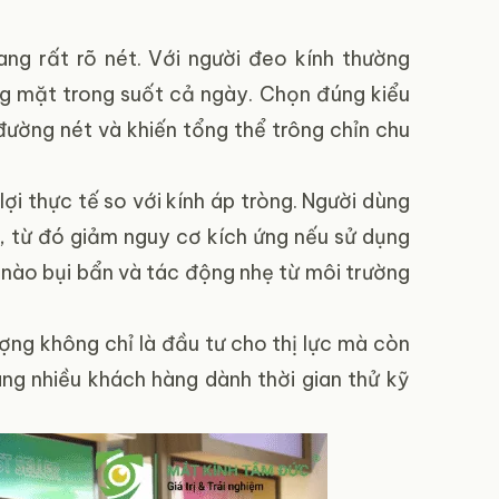
ang rất rõ nét. Với người đeo kính thường
ng mặt trong suốt cả ngày. Chọn đúng kiểu
đường nét và khiến tổng thể trông chỉn chu
ợi thực tế so với kính áp tròng. Người dùng
y, từ đó giảm nguy cơ kích ứng nếu sử dụng
nào bụi bẩn và tác động nhẹ từ môi trường
ợng không chỉ là đầu tư cho thị lực mà còn
àng nhiều khách hàng dành thời gian thử kỹ