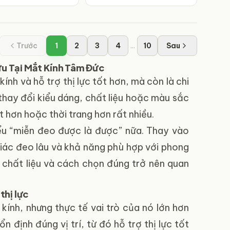
Trước
1
2
3
4
...
10
Sau
u Tại Mắt Kính Tâm Đức
ính và hỗ trợ thị lực tốt hơn, mà còn là chi
thay đổi kiểu dáng, chất liệu hoặc màu sắc
 hơn hoặc thời trang hơn rất nhiều.
ểu “miễn đeo được là được” nữa. Thay vào
iác đeo lâu và khả năng phù hợp với phong
, chất liệu và cách chọn đúng trở nên quan
thị lực
 kính, nhưng thực tế vai trò của nó lớn hơn
 định đúng vị trí, từ đó hỗ trợ thị lực tốt