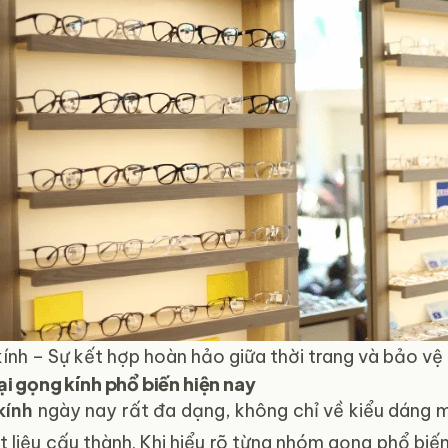
ính – Sự kết hợp hoàn hảo giữa thời trang và bảo vệ 
ại gọng kính phổ biến hiện nay
kính
ngày nay rất đa dạng, không chỉ về kiểu dáng 
t liệu cấu thành. Khi hiểu rõ từng nhóm gọng phổ bi