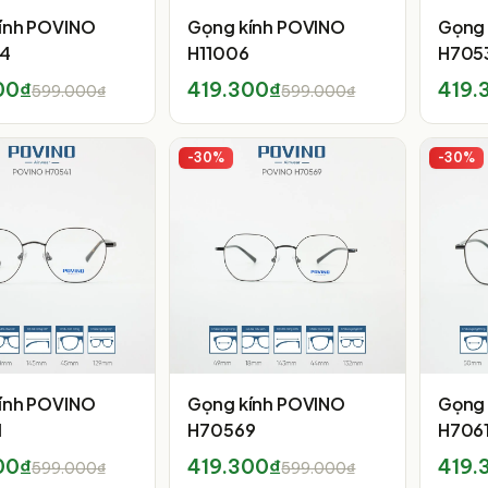
ính POVINO
Gọng kính POVINO
Gọng 
4
H11006
H705
00₫
419.300₫
419.
599.000₫
599.000₫
-
30
%
-
30
%
ính POVINO
Gọng kính POVINO
Gọng 
1
H70569
H706
00₫
419.300₫
419.
599.000₫
599.000₫