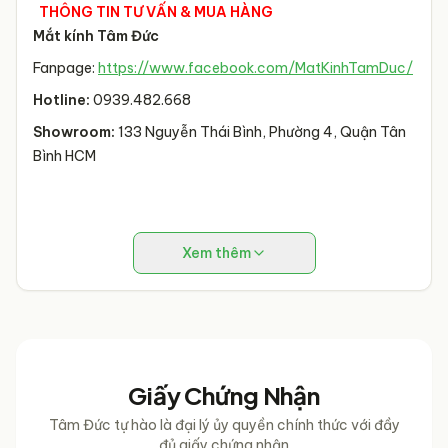
THÔNG TIN TƯ VẤN & MUA HÀNG
Mắt kính Tâm Đức
Fanpage:
https://www.facebook.com/MatKinhTamDuc/
Hotline:
0939.482.668
Showroom:
133 Nguyễn Thái Bình, Phường 4, Quận Tân
Bình HCM
Xem thêm
Giấy Chứng Nhận
Tâm Đức tự hào là đại lý ủy quyền chính thức với đầy
đủ giấy chứng nhận