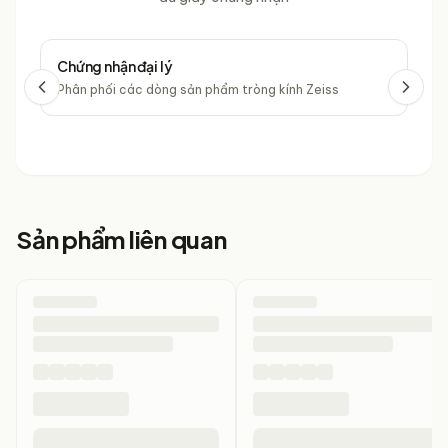
Chứng nhận đại lý
Chứ
Phân phối các dòng sản phẩm tròng kính Zeiss
Phâ
Sản phẩm liên quan