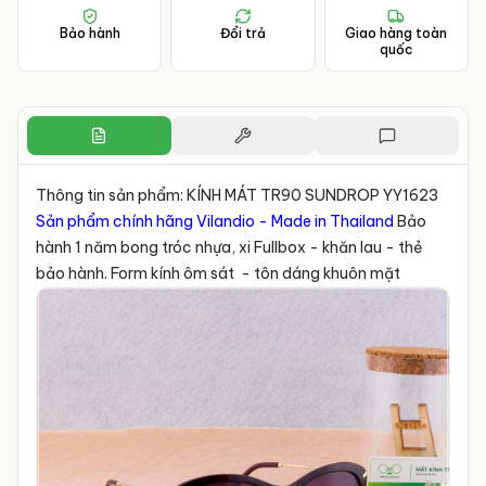
Bảo hành
Đổi trả
Giao hàng toàn
quốc
Thông tin sản phẩm: KÍNH MÁT TR90 SUNDROP YY1623
Sản phẩm chính hãng Vilandio - Made in Thailand
Bảo
hành 1 năm bong tróc nhựa, xi Fullbox - khăn lau - thẻ
bảo hành. Form kính ôm sát - tôn dáng khuôn mặt