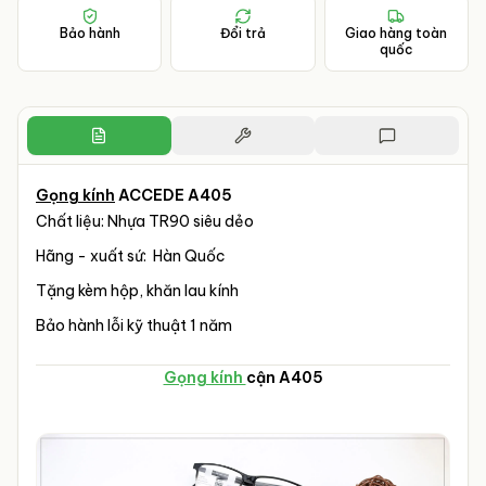
Bảo hành
Đổi trả
Giao hàng toàn
quốc
Gọng kính
ACCEDE A405
Chất liệu: Nhựa TR90 siêu dẻo
Hãng - xuất sứ: Hàn Quốc
Tặng kèm hộp, khăn lau kính
Bảo hành lỗi kỹ thuật 1 năm
Gọng kính
cận A405