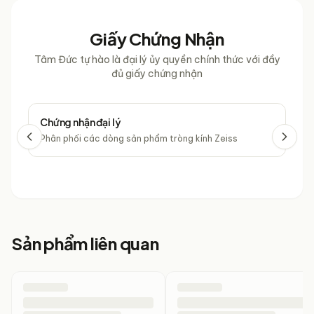
Giấy Chứng Nhận
Tâm Đức tự hào là đại lý ủy quyền chính thức với đầy
đủ giấy chứng nhận
Chứng nhận đại lý
Chứ
Phân phối các dòng sản phẩm tròng kính Zeiss
Phâ
Sản phẩm liên quan