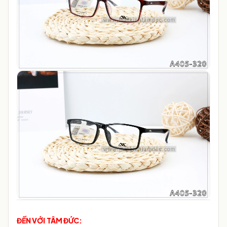
ĐẾN VỚI TÂM ĐỨC: