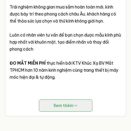
Trải nghiệm không gian mua sắm hoàn toàn mới, kính
được bày trí theo phong cách châu Âu, khách hàng có
thể thỏa sức lựa chọn và thử kính không giới hạn.
Luôn có nhân viên tư vấn để bạn chọn được mẫu kính phù
hợp nhất với khuôn mặt, tạo điểm nhấn và thay đổi
phong cách
ĐO MẮT MIỄN PHÍ
thực hiển bởi KTV Khúc Xạ BV Mắt
TPHCM hơn 10 năm kinh nghiệm cùng trang thiết bị máy
móc hiện đại & tự động.
Xem thêm