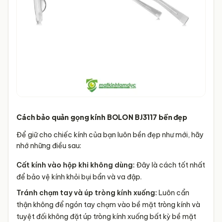
Cách bảo quản gọng kính BOLON BJ3117 bền đẹp
Để giữ cho chiếc kính của bạn luôn bền đẹp như mới, hãy
nhớ những điều sau:
Cất kính vào hộp khi không dùng:
Đây là cách tốt nhất
để bảo vệ kính khỏi bụi bẩn và va đập.
Tránh chạm tay và úp tròng kính xuống:
Luôn cẩn
thận không để ngón tay chạm vào bề mặt tròng kính và
tuyệt đối không đặt úp tròng kính xuống bất kỳ bề mặt