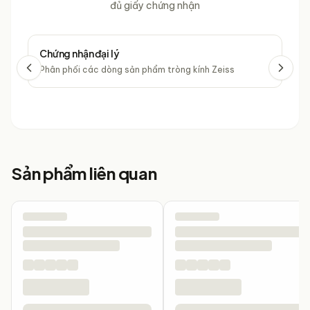
đủ giấy chứng nhận
Chứng nhận đại lý
Chứ
Phân phối các dòng sản phẩm tròng kính Zeiss
Phâ
Sản phẩm liên quan