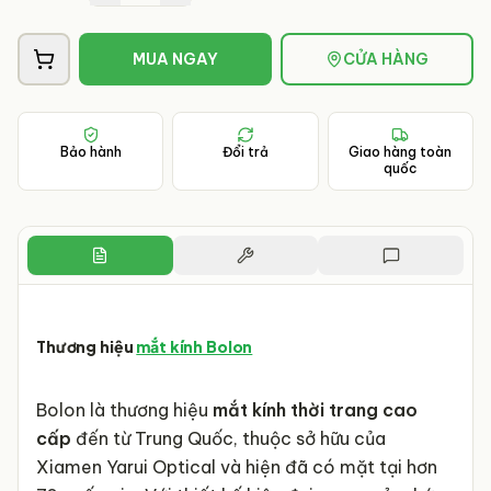
MUA NGAY
CỬA HÀNG
Bảo hành
Đổi trả
Giao hàng toàn
quốc
Thương hiệu
mắt kính Bolon
Bolon là thương hiệu
mắt kính thời trang cao
cấp
đến từ Trung Quốc, thuộc sở hữu của
Xiamen Yarui Optical và hiện đã có mặt tại hơn