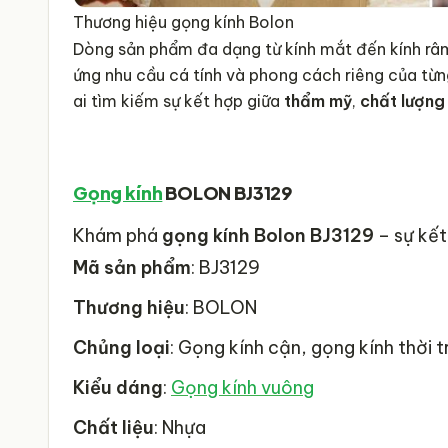
Thương hiệu gọng kính Bolon
Dòng sản phẩm đa dạng từ kính mắt đến kính râm
ứng nhu cầu cá tính và phong cách riêng của từn
ai tìm kiếm sự kết hợp giữa
thẩm mỹ
,
chất lượng
Gọng kính
BOLON BJ3129
Khám phá
gọng kính Bolon BJ3129
– sự kết
Mã sản phẩm
: BJ3129
Thương hiệu
: BOLON
Chủng loại
: Gọng kính cận, gọng kính thời 
Kiểu dáng
:
Gọng kính vuông
Chất liệu
: Nhựa