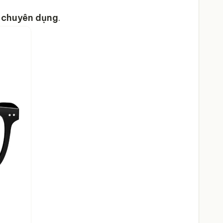
h chuyên dụng
.