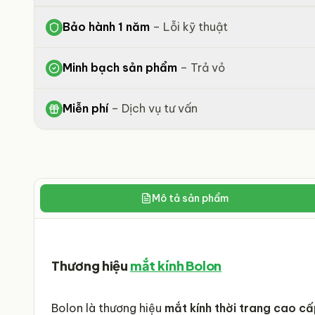
Bảo hành 1 năm
–
Lỗi kỹ thuật
Minh bạch sản phẩm
–
Trả vỏ
Miễn phí
–
Dịch vụ tư vấn
Mô tả sản phẩm
Thương hiệu
mắt kính Bolon
Bolon là thương hiệu
mắt kính thời trang cao c