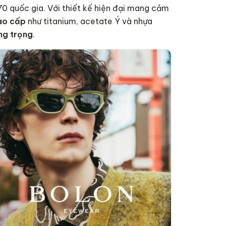
70 quốc gia. Với thiết kế hiện đại mang cảm
cao cấp
như titanium, acetate Ý và nhựa
ng trọng
.