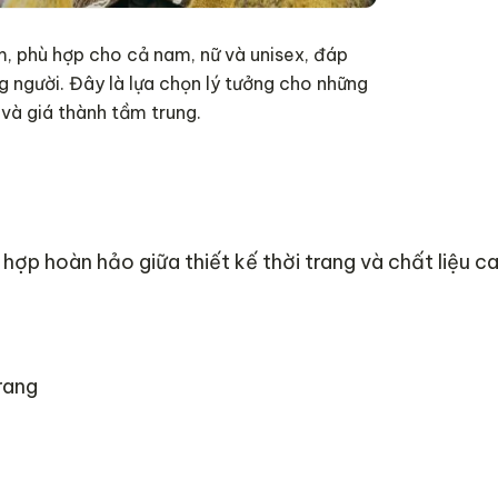
, phù hợp cho cả nam, nữ và unisex, đáp
g người. Đây là lựa chọn lý tưởng cho những
và giá thành tầm trung.
 hợp hoàn hảo giữa thiết kế thời trang và chất liệu c
trang