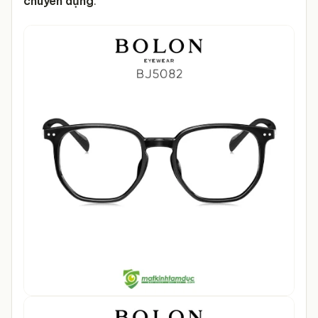
chuyên dụng
.