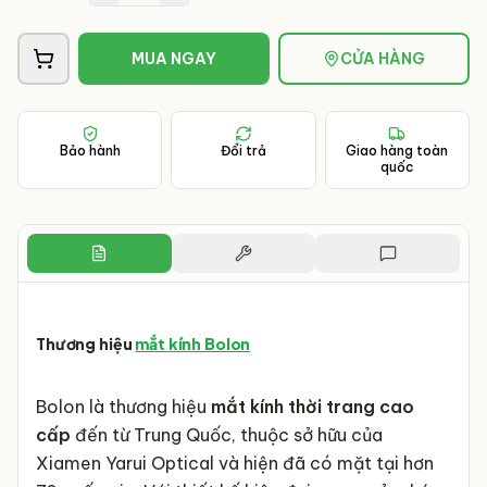
MUA NGAY
CỬA HÀNG
Bảo hành
Đổi trả
Giao hàng toàn
quốc
Thương hiệu
mắt kính Bolon
Bolon là thương hiệu
mắt kính thời trang cao
cấp
đến từ Trung Quốc, thuộc sở hữu của
Xiamen Yarui Optical và hiện đã có mặt tại hơn