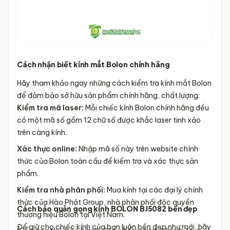
Cách nhận biết kính mắt Bolon chính hãng
Hãy tham khảo ngay những cách kiểm tra kính mắt Bolon
để đảm bảo sở hữu sản phẩm chính hãng, chất lượng:
Kiểm tra mã laser:
Mỗi chiếc kính Bolon chính hãng đều
có một mã số gồm 12 chữ số được khắc laser tinh xảo
trên càng kính.
Xác thực online:
Nhập mã số này trên website chính
thức của Bolon toàn cầu để kiểm tra và xác thực sản
phẩm.
Kiểm tra nhà phân phối:
Mua kính tại các đại lý chính
thức của Hào Phát Group, nhà phân phối độc quyền
Cách bảo quản gọng kính BOLON BJ5082 bền đẹp
thương hiệu Bolon tại Việt Nam.
Để giữ cho chiếc kính của bạn luôn bền đẹp như mới, hãy