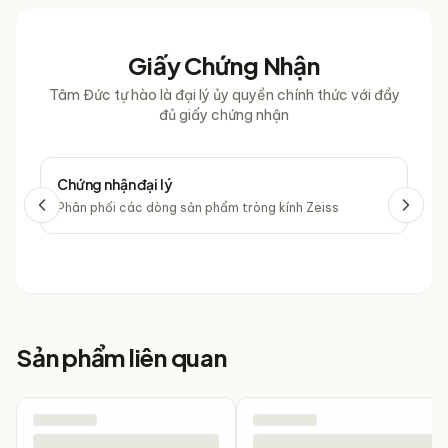
Giấy Chứng Nhận
Tâm Đức tự hào là đại lý ủy quyền chính thức với đầy
đủ giấy chứng nhận
Chứng nhận đại lý
Chứ
Phân phối các dòng sản phẩm tròng kính Zeiss
Phâ
Sản phẩm liên quan