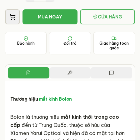
MUA NGAY
CỬA HÀNG
Bảo hành
Đổi trả
Giao hàng toàn
quốc
Thương hiệu
mắt kính Bolon
Bolon là thương hiệu
mắt kính thời trang cao
cấp
đến từ Trung Quốc, thuộc sở hữu của
Xiamen Yarui Optical và hiện đã có mặt tại hơn