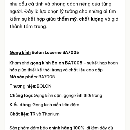
nhu cầu cá tính và phong cách riêng của từng
người. Đây là lựa chọn lý tưởng cho những ai tìm
kiếm sự kết hợp giữa
thẩm mỹ
,
chất lượng
và giá
thành tầm trung.
Gọng kính
Bolon Lucerne BA7005
Khám phá
gọng kính Bolon BA7005
– sự kết hợp hoàn
hảo giữa thiết kế thời trang và chất liệu cao cấp.
Mã sản phẩm
: BA7005
Thương hiệu
: BOLON
Chủng loại
: Gọng kính cận, gọng kính thời trang
Kiểu dáng
: Gọng kính viền trên đậm
Chất liệu
: TR và Titanium
Sản phẩm đảm bảo
chính hãng 100%
, đi kèm đầy đủ