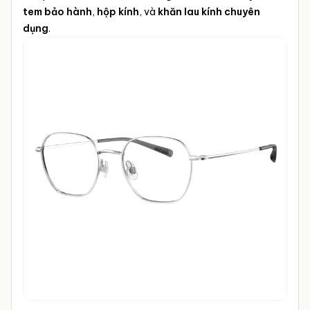
tem bảo hành
,
hộp kính
, và
khăn lau kính chuyên
dụng
.