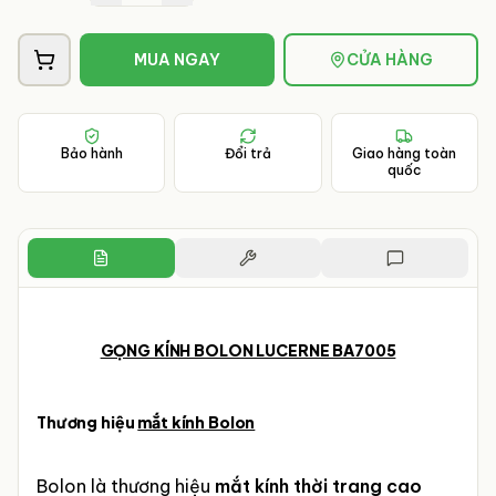
MUA NGAY
CỬA HÀNG
Bảo hành
Đổi trả
Giao hàng toàn
quốc
GỌNG KÍNH BOLON LUCERNE BA7005
Thương hiệu
mắt kính Bolon
Bolon là thương hiệu
mắt kính thời trang cao