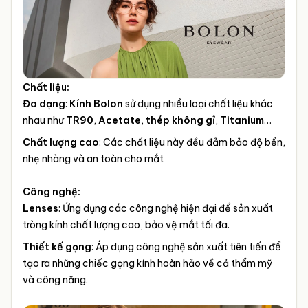
Chất liệu:
Đa dạng
:
Kính Bolon
sử dụng nhiều loại chất liệu khác
nhau như
TR90
,
Acetate
,
thép không gỉ
,
Titanium
…
Chất lượng cao
: Các chất liệu này đều đảm bảo độ bền,
nhẹ nhàng và an toàn cho mắt
Công nghệ:
Lenses
: Ứng dụng các công nghệ hiện đại để sản xuất
tròng kính chất lượng cao, bảo vệ mắt tối đa.
Thiết kế gọng
: Áp dụng công nghệ sản xuất tiên tiến để
tạo ra những chiếc gọng kính hoàn hảo về cả thẩm mỹ
và công năng.