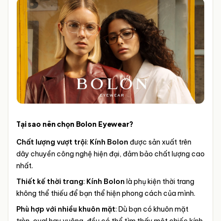
Tại sao nên chọn Bolon Eyewear?
Chất lượng vượt trội
:
Kính Bolon
được sản xuất trên
dây chuyền công nghệ hiện đại, đảm bảo chất lượng cao
nhất.
Thiết kế thời trang
:
Kính Bolon
là phụ kiện thời trang
không thể thiếu để bạn thể hiện phong cách của mình.
Phù hợp với nhiều khuôn mặt
: Dù bạn có khuôn mặt
tròn, oval hay vuông, đều có thể tìm thấy một chiếc kính