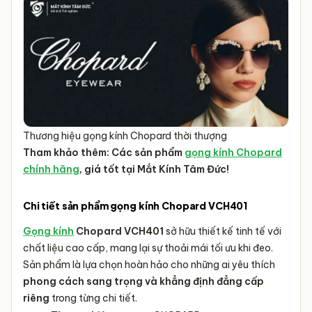
khắc
.
Thương hiệu gọng kính Chopard thời thượng
Tham khảo thêm: Các sản phẩm
gọng kính Chopard
chính hãng
, giá tốt tại Mắt Kính Tâm Đức!
Chi tiết sản phẩm gọng kính Chopard VCH401
Gọng kính
Chopard VCH401
sở hữu thiết kế tinh tế với
chất liệu cao cấp, mang lại sự thoải mái tối ưu khi đeo.
Sản phẩm là lựa chọn hoàn hảo cho những ai yêu thích
phong cách sang trọng và khẳng định đẳng cấp
riêng
trong từng chi tiết.