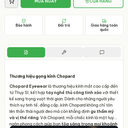
MUA NGAY
CỬA HÀNG
Bảo hành
Đổi trả
Giao hàng toàn
quốc
Thương hiệu gọng kính Chopard
Chopard Eyewear
là thương hiệu kính mắt cao cấp đến
từ Thụy Sĩ, kết hợp
tay nghề thủ công tinh xảo
với thiết
kế sang trọng vượt thời gian. Dành cho những người yêu
thích sự tinh tế, đẳng cấp, kính Chopard không chỉ tôn
lên thần thái người đeo mà còn khẳng định
gu thẩm mỹ
và vị thế riêng
. Với Chopard, mỗi chiếc kính là một tuyên
ngôn phong cách giúp bạn
tỏa sáng trong mọi khoảnh