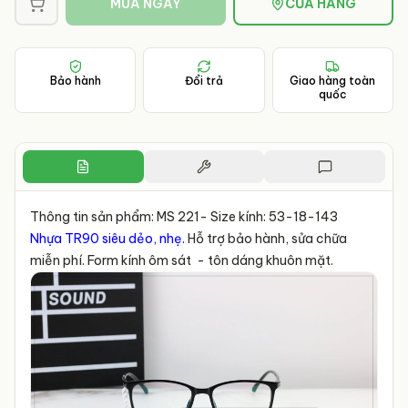
MUA NGAY
CỬA HÀNG
Bảo hành
Đổi trả
Giao hàng toàn
quốc
Thông tin sản phẩm: MS 221- Size kính: 53-18-143
Nhựa TR90 siêu dẻo, nhẹ.
Hỗ trợ bảo hành, sửa chữa
miễn phí. Form kính ôm sát - tôn dáng khuôn mặt.