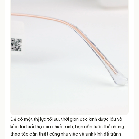
Để có một thị lực tối ưu, thời gian đeo kính được lâu và
kéo dài tuổi thọ của chiếc kính, bạn cần tuân thủ những
thao tác cần thiết cũng như việc vệ sinh kính để tránh