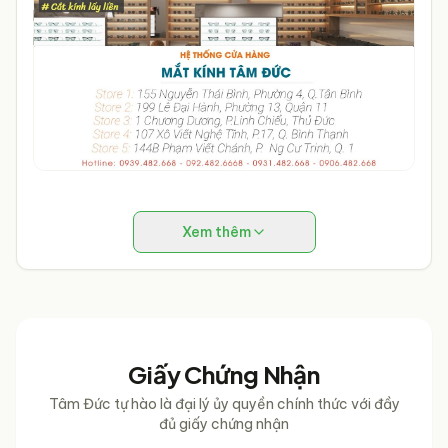
không dùng kính, cần cất trong hộp cứng hoặc túi vải
mềm và để ở chỗ hợp lý.
- Không tự ý sửa chữa kính.
Xem thêm
Giấy Chứng Nhận
Tâm Đức tự hào là đại lý ủy quyền chính thức với đầy
đủ giấy chứng nhận