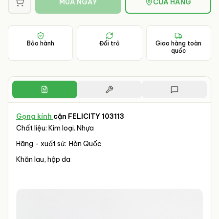
MUA NGAY
CỬA HÀNG
Bảo hành
Đổi trả
Giao hàng toàn
quốc
Gọng kính
cận FELICITY 103113
Chất liệu: Kim loại. Nhựa
Hãng - xuất sứ: Hàn Quốc
Khăn lau, hộp da