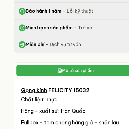
Bảo hành 1 năm
–
Lỗi kỹ thuật
Minh bạch sản phẩm
–
Trả vỏ
Miễn phí
–
Dịch vụ tư vấn
Mô tả sản phẩm
Gọng kính
FELICITY 15032
Chất liệu: nhựa
Hãng - xuất sứ: Hàn Quốc
Fullbox - tem chống hàng giả - khăn lau