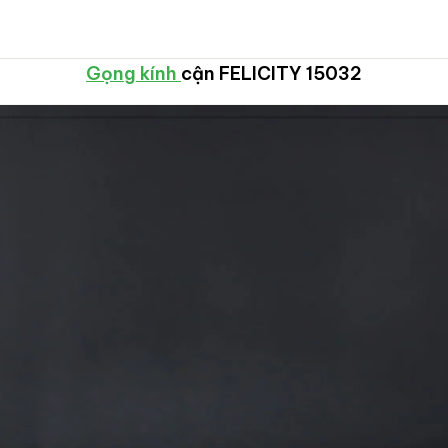
Gọng kính
cận FELICITY 15032