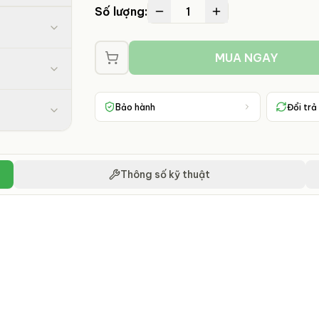
1
Số lượng:
MUA NGAY
Bảo hành
Đổi trả
Thông số kỹ thuật