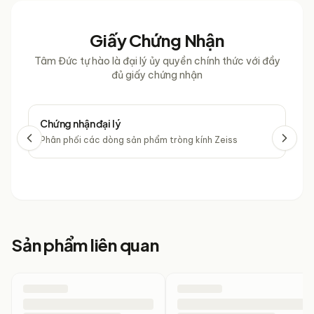
Giấy Chứng Nhận
Tâm Đức tự hào là đại lý ủy quyền chính thức với đầy
đủ giấy chứng nhận
Chứng nhận đại lý
Chứ
Phân phối các dòng sản phẩm tròng kính Zeiss
Phâ
Sản phẩm liên quan