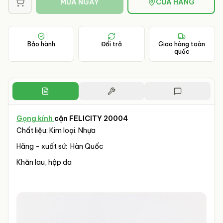
MUA NGAY
CỬA HÀNG
Bảo hành
Đổi trả
Giao hàng toàn
quốc
Gọng kính
cận FELICITY 20004
Chất liệu: Kim loại. Nhựa
Hãng - xuất sứ: Hàn Quốc
Khăn lau, hộp da