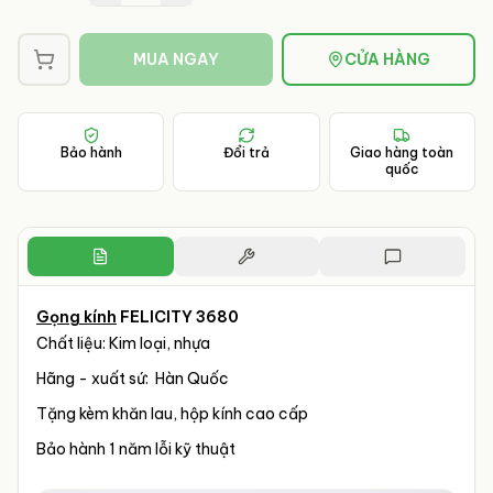
MUA NGAY
CỬA HÀNG
Bảo hành
Đổi trả
Giao hàng toàn
quốc
Gọng kính
FELICITY 3680
Chất liệu: Kim loại, nhựa
Hãng - xuất sứ: Hàn Quốc
Tặng kèm khăn lau, hộp kính cao cấp
Bảo hành 1 năm lỗi kỹ thuật