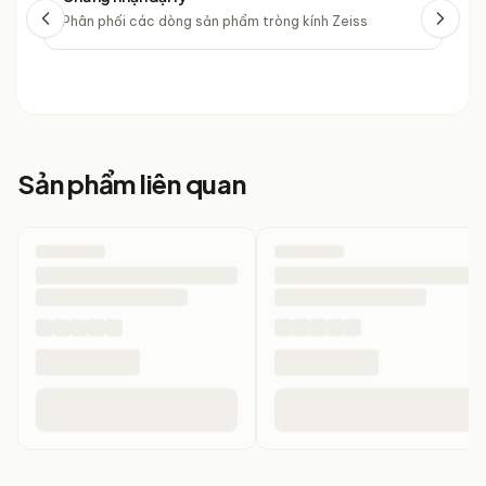
Phân phối các dòng sản phẩm tròng kính Zeiss
Phâ
Sản phẩm liên quan