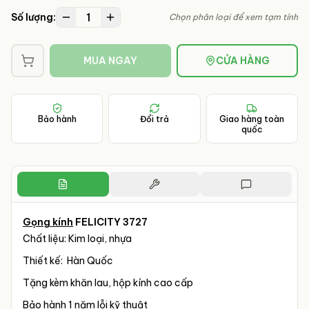
1
Số lượng:
Chọn phân loại để xem tạm tính
MUA NGAY
CỬA HÀNG
Bảo hành
Đổi trả
Giao hàng toàn
quốc
Gọng kính
FELICITY 3727
Chất liệu: Kim loại, nhựa
Thiết kế: Hàn Quốc
Tặng kèm khăn lau, hộp kính cao cấp
Bảo hành 1 năm lỗi kỹ thuật