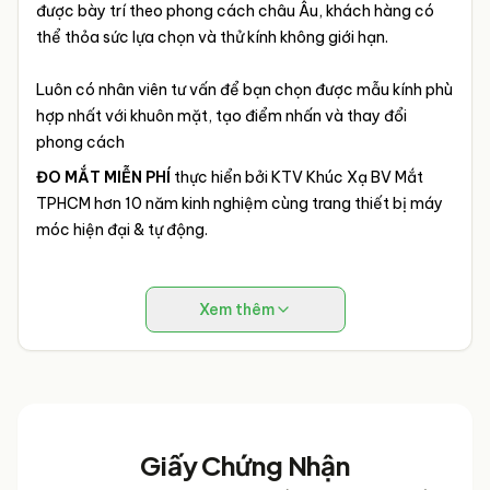
được bày trí theo phong cách châu Âu, khách hàng có
thể thỏa sức lựa chọn và thử kính không giới hạn.
Luôn có nhân viên tư vấn để bạn chọn được mẫu kính phù
hợp nhất với khuôn mặt, tạo điểm nhấn và thay đổi
phong cách
ĐO MẮT MIỄN PHÍ
thực hiển bởi KTV Khúc Xạ BV Mắt
TPHCM hơn 10 năm kinh nghiệm cùng trang thiết bị máy
móc hiện đại & tự động.
Xem thêm
Giấy Chứng Nhận