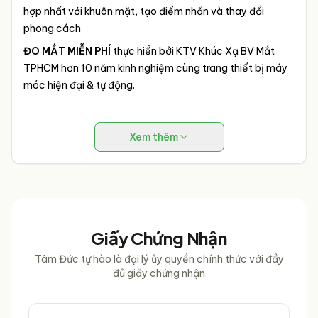
hợp nhất với khuôn mặt, tạo điểm nhấn và thay đổi
phong cách
ĐO MẮT MIỄN PHÍ
thực hiển bởi KTV Khúc Xạ BV Mắt
TPHCM hơn 10 năm kinh nghiệm cùng trang thiết bị máy
móc hiện đại & tự động.
Xem thêm
Giấy Chứng Nhận
Tâm Đức tự hào là đại lý ủy quyền chính thức với đầy
đủ giấy chứng nhận