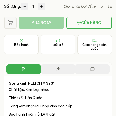
1
Số lượng:
Chọn phân loại để xem tạm tính
MUA NGAY
CỬA HÀNG
Bảo hành
Đổi trả
Giao hàng toàn
quốc
Gọng kính
FELICITY 3731
Chất liệu: Kim loại, nhựa
Thiết kế: Hàn Quốc
Tặng kèm khăn lau, hộp kính cao cấp
Bảo hành 1 năm lỗi kỹ thuật