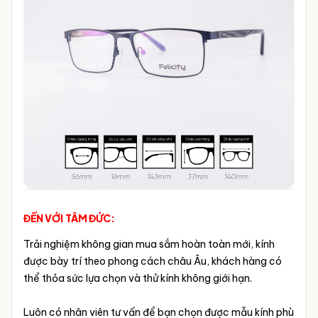
ĐẾN VỚI TÂM ĐỨC:
Trải nghiệm không gian mua sắm hoàn toàn mới, kính
được bày trí theo phong cách châu Âu, khách hàng có
thể thỏa sức lựa chọn và thử kính không giới hạn.
Luôn có nhân viên tư vấn để bạn chọn được mẫu kính phù