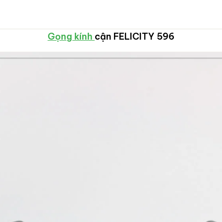
Gọng kính
cận FELICITY 596