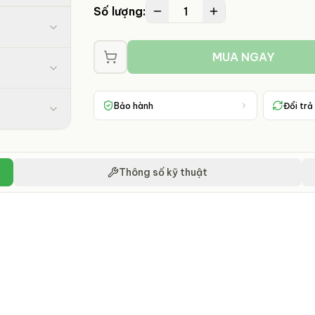
1
Số lượng:
MUA NGAY
Bảo hành
Đổi trả
Thông số kỹ thuật