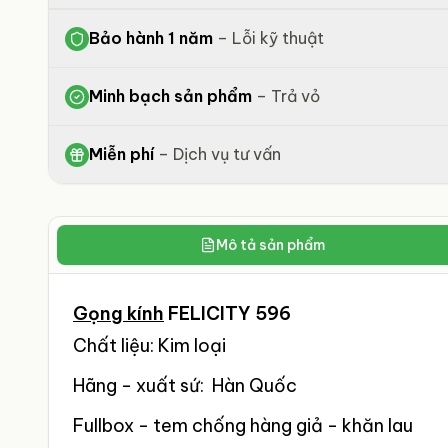
Bảo hành 1 năm
–
Lỗi kỹ thuật
Minh bạch sản phẩm
–
Trả vỏ
Miễn phí
–
Dịch vụ tư vấn
Mô tả sản phẩm
Gọng kính
FELICITY 596
Chất liệu: Kim loại
Hãng - xuất sứ: Hàn Quốc
Fullbox - tem chống hàng giả - khăn lau