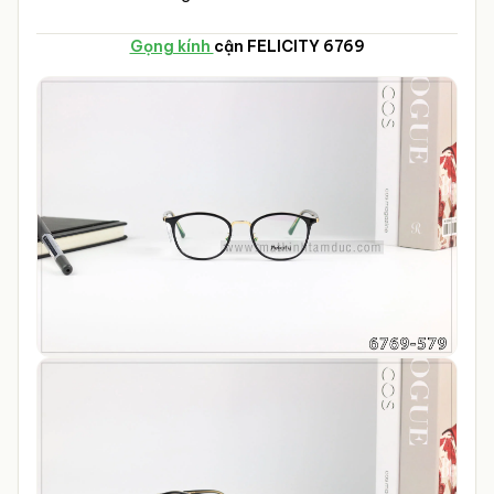
Gọng kính
cận FELICITY 6769