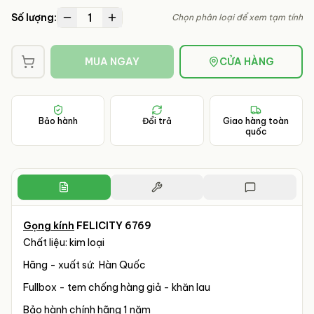
1
Số lượng:
Chọn phân loại để xem tạm tính
MUA NGAY
CỬA HÀNG
Bảo hành
Đổi trả
Giao hàng toàn
quốc
Gọng kính
FELICITY 6769
Chất liệu: kim loại
Hãng - xuất sứ: Hàn Quốc
Fullbox - tem chống hàng giả - khăn lau
Bảo hành chính hãng 1 năm