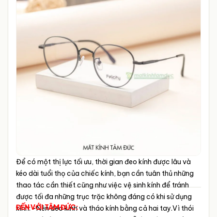
Để có một thị lực tối ưu, thời gian đeo kính được lâu và
kéo dài tuổi thọ của chiếc kính, bạn cần tuân thủ những
thao tác cần thiết cũng như việc vệ sinh kính để tránh
được tối đa những trục trặc không đáng có khi sử dụng
ĐẾN VỚI TÂM ĐỨC:
kính:
-Nên đeo kính và tháo kính bằng cả hai tay.Vì thói