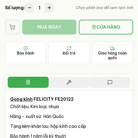
1
Số lượng:
Chọn phân loại để xem tạm tính
MUA NGAY
CỬA HÀNG
Bảo hành
Đổi trả
Giao hàng toàn
quốc
Gọng kính
FELICITY FE20122
Chất liệu: Kim loại, nhựa
Hãng - xuất sứ: Hàn Quốc
Tặng kèm khăn lau, hộp kính cao cấp
Bảo hành 1 năm lỗi kỹ thuật