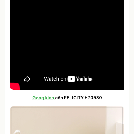
Gọng kính
cận FELICITY H70530