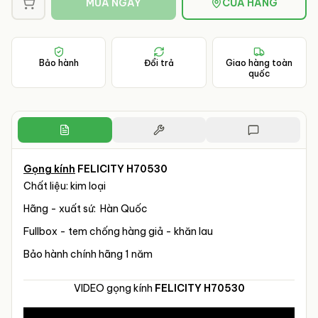
MUA NGAY
CỬA HÀNG
Bảo hành
Đổi trả
Giao hàng toàn
quốc
Gọng kính
FELICITY H70530
Chất liệu: kim loại
Hãng - xuất sứ: Hàn Quốc
Fullbox - tem chống hàng giả - khăn lau
Bảo hành chính hãng 1 năm
VIDEO gọng kính
FELICITY H70530