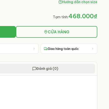
Hướng dẫn chọn size
468.000₫
Tạm tính:
CỬA HÀNG
Giao hàng toàn quốc
Đánh giá (0)