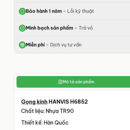
Bảo hành 1 năm
–
Lỗi kỹ thuật
Minh bạch sản phẩm
–
Trả vỏ
Miễn phí
–
Dịch vụ tư vấn
Mô tả sản phẩm
Gọng kính
HANVIS H6852
Chất liệu: Nhựa TR90
Thiết kế: Hàn Quốc