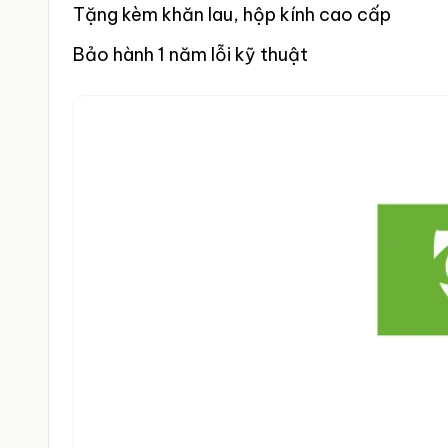
Tặng kèm khăn lau, hộp kính cao cấp
Bảo hành 1 năm lỗi kỹ thuật