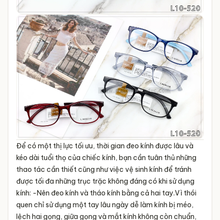
Để có một thị lực tối ưu, thời gian đeo kính được lâu và
kéo dài tuổi thọ của chiếc kính, bạn cần tuân thủ những
thao tác cần thiết cũng như việc vệ sinh kính để tránh
được tối đa những trục trặc không đáng có khi sử dụng
kính:
-Nên đeo kính và tháo kính bằng cả hai tay.Vì thói
quen chỉ sử dụng một tay lâu ngày dễ làm kính bị méo,
lệch hai gọng, giữa gọng và mắt kính không còn chuẩn,