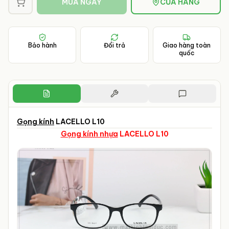
MUA NGAY
CỬA HÀNG
Bảo hành
Đổi trả
Giao hàng toàn
quốc
Gọng kính
LACELLO L10
Gọng kính nhựa
LACELLO L10