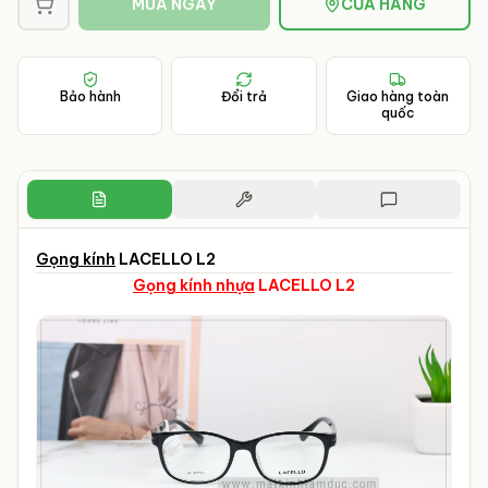
MUA NGAY
CỬA HÀNG
Bảo hành
Đổi trả
Giao hàng toàn
quốc
Gọng kính
LACELLO L2
Gọng kính nhựa
LACELLO L2