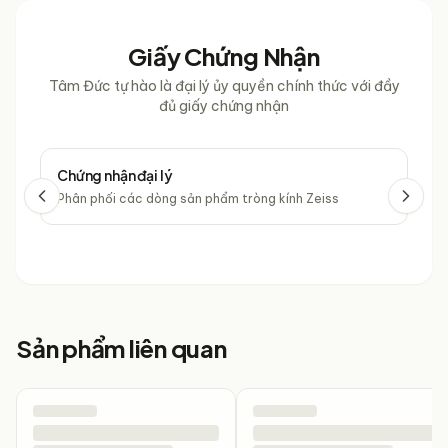
Giấy Chứng Nhận
Tâm Đức tự hào là đại lý ủy quyền chính thức với đầy
đủ giấy chứng nhận
Chứng nhận đại lý
Chứ
Phân phối các dòng sản phẩm tròng kính Zeiss
Phâ
Sản phẩm liên quan