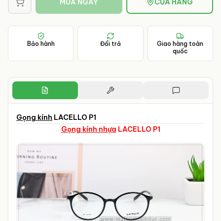
MUA NGAY
CỬA HÀNG
Bảo hành
Đổi trả
Giao hàng toàn
quốc
Gọng kính
LACELLO P1
Gọng kính nhựa
LACELLO P1