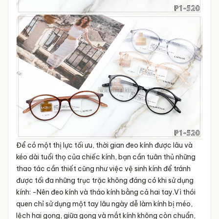
Để có một thị lực tối ưu, thời gian đeo kính được lâu và
kéo dài tuổi thọ của chiếc kính, bạn cần tuân thủ những
thao tác cần thiết cũng như việc vệ sinh kính để tránh
được tối đa những trục trặc không đáng có khi sử dụng
kính:
-Nên đeo kính và tháo kính bằng cả hai tay.Vì thói
quen chỉ sử dụng một tay lâu ngày dễ làm kính bị méo,
lệch hai gọng, giữa gọng và mắt kính không còn chuẩn,