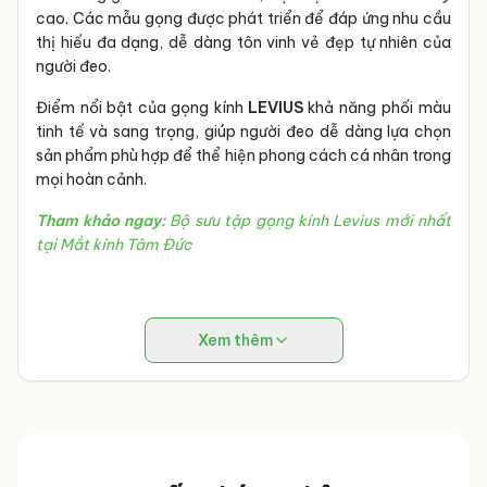
cao. Các mẫu gọng được phát triển để đáp ứng nhu cầu
thị hiếu đa dạng, dễ dàng tôn vinh vẻ đẹp tự nhiên của
người đeo.
Điểm nổi bật của gọng kính
LEVIUS
khả năng phối màu
tinh tế và sang trọng, giúp người đeo dễ dàng lựa chọn
sản phẩm phù hợp để thể hiện phong cách cá nhân trong
mọi hoàn cảnh.
Tham khảo ngay:
Bộ sưu tập gọng kính Levius mới nhất
tại Mắt kính Tâm Đức
Xem thêm