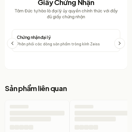
Giấy Chứng Nhận
Tâm Đức tự hào là đại lý ủy quyền chính thức với đầy
đủ giấy chứng nhận
Chứng nhận đại lý
Chứ
Phân phối các dòng sản phẩm tròng kính Zeiss
Phâ
Sản phẩm liên quan