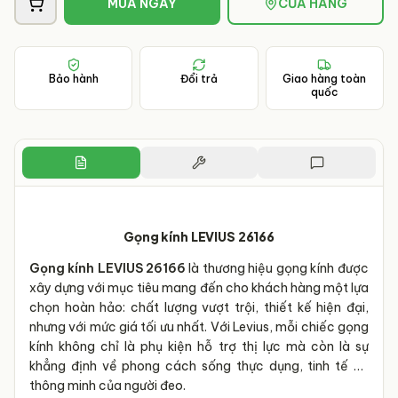
MUA NGAY
CỬA HÀNG
Bảo hành
Đổi trả
Giao hàng toàn
quốc
Gọng kính LEVIUS 26166
Gọng kính LEVIUS 26166
là thương hiệu gọng kính được
xây dựng với mục tiêu mang đến cho khách hàng một lựa
chọn hoàn hảo: chất lượng vượt trội, thiết kế hiện đại,
nhưng với mức giá tối ưu nhất. Với Levius, mỗi chiếc gọng
kính không chỉ là phụ kiện hỗ trợ thị lực mà còn là sự
khẳng định về phong cách sống thực dụng, tinh tế và
thông minh của người đeo.