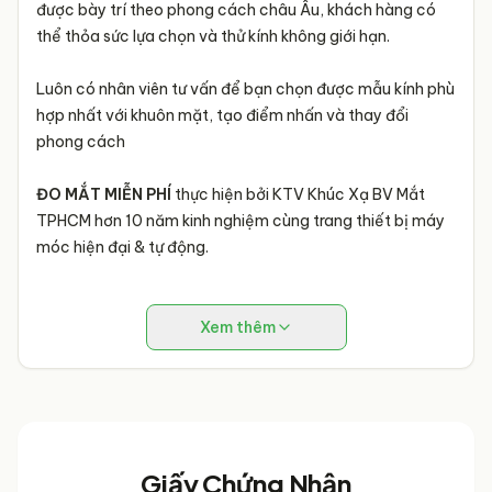
được bày trí theo phong cách châu Âu, khách hàng có
thể thỏa sức lựa chọn và thử kính không giới hạn.
Luôn có nhân viên tư vấn để bạn chọn được mẫu kính phù
hợp nhất với khuôn mặt, tạo điểm nhấn và thay đổi
phong cách
ĐO MẮT MIỄN PHÍ
thực hiện bởi KTV Khúc Xạ BV Mắt
TPHCM hơn 10 năm kinh nghiệm cùng trang thiết bị máy
móc hiện đại & tự động.
Xem thêm
Giấy Chứng Nhận