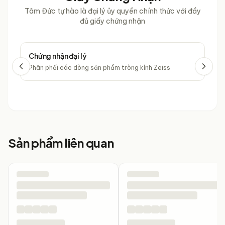
Tâm Đức tự hào là đại lý ủy quyền chính thức với đầy
đủ giấy chứng nhận
Chứng nhận đại lý
Chứ
Phân phối các dòng sản phẩm tròng kính Zeiss
Phâ
Sản phẩm liên quan