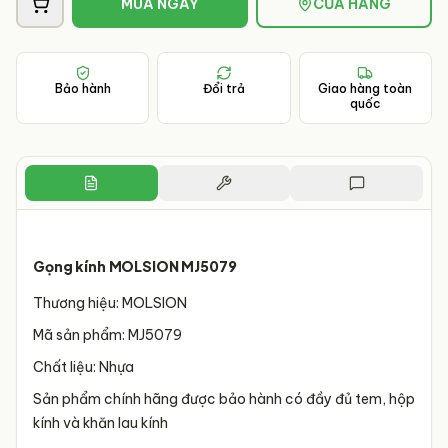
MUA NGAY
CỬA HÀNG
Bảo hành
Đổi trả
Giao hàng toàn
quốc
Gọng kính MOLSION MJ5079
Thương hiệu: MOLSION
Mã sản phẩm: MJ5079
Chất liệu: Nhựa
Sản phẩm chính hãng được bảo hành có đầy đủ tem, hộp
kính và khăn lau kính